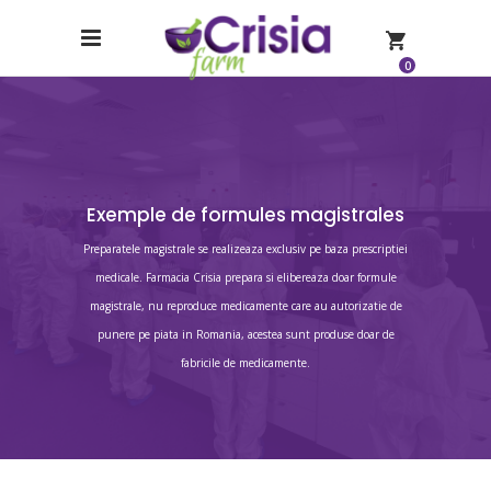
0
Exemple de formules magistrales
Preparatele magistrale se realizeaza exclusiv pe baza prescriptiei
medicale. Farmacia Crisia prepara si elibereaza doar formule
magistrale, nu reproduce medicamente care au autorizatie de
punere pe piata in Romania, acestea sunt produse doar de
fabricile de medicamente.