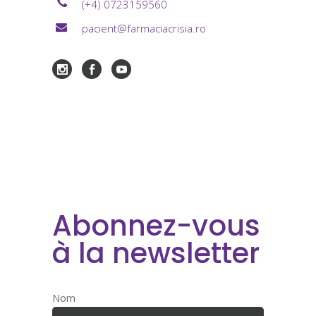
(+4) 0723159560
pacient@farmaciacrisia.ro
Abonnez-vous
à la newsletter
Nom