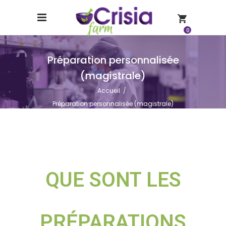
0
Préparation personnalisée
(magistrale)
Accueil
/
Préparation personnalisée (magistrale)
QUE SONT LES
PRÉPARATIONS