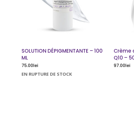
SOLUTION DÉPIGMENTANTE – 100
Crème a
ML
Q10 – 5
75.00
lei
97.00
lei
EN RUPTURE DE STOCK