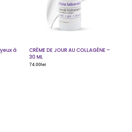
yeux à
CRÈME DE JOUR AU COLLAGÈNE –
30 ML
74.00
lei