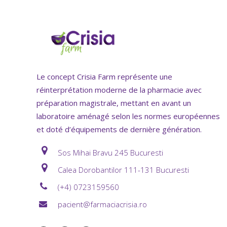
Le concept Crisia Farm représente une
réinterprétation moderne de la pharmacie avec
préparation magistrale, mettant en avant un
laboratoire aménagé selon les normes européennes
et doté d’équipements de dernière génération.
Sos Mihai Bravu 245 Bucuresti
Calea Dorobantilor 111-131 Bucuresti
(+4) 0723159560
pacient@farmaciacrisia.ro