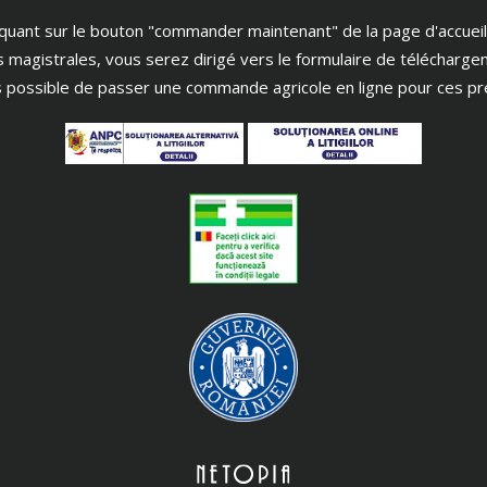
iquant sur le bouton "commander maintenant" de la page d'accueil
s magistrales, vous serez dirigé vers le formulaire de télécharge
as possible de passer une commande agricole en ligne pour ces pr