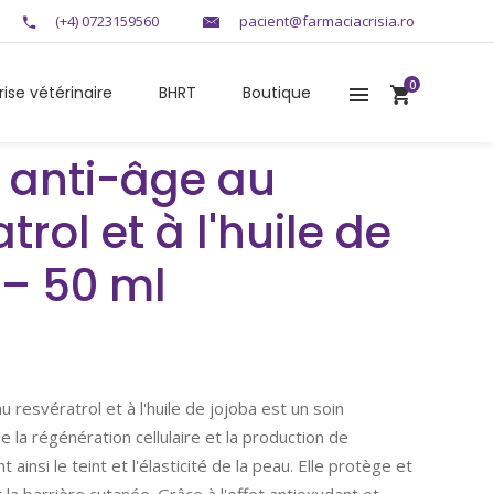
(+4) 0723159560
pacient@farmaciacrisia.ro
0
rise vétérinaire
BHRT
Boutique
 anti-âge au
trol et à l'huile de
 – 50 ml
 resvératrol et à l'huile de jojoba est un soin
e la régénération cellulaire et la production de
 ainsi le teint et l'élasticité de la peau. Elle protège et