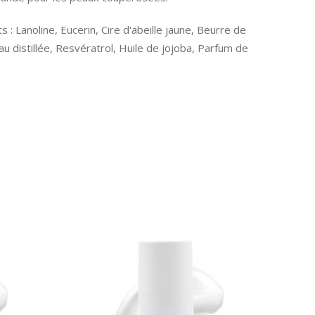
s : Lanoline, Eucerin, Cire d'abeille jaune, Beurre de
u distillée, Resvératrol, Huile de jojoba, Parfum de
COMMANDER