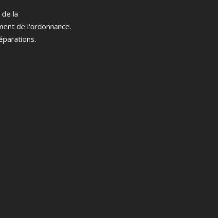
 de la
ment de l'ordonnance.
éparations.