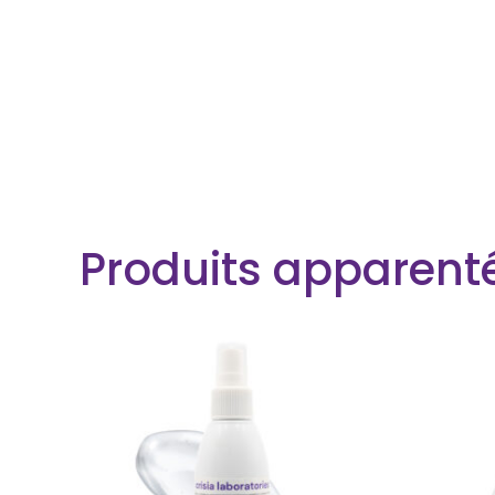
Produits apparent
EN RUPTURE DE STOCK