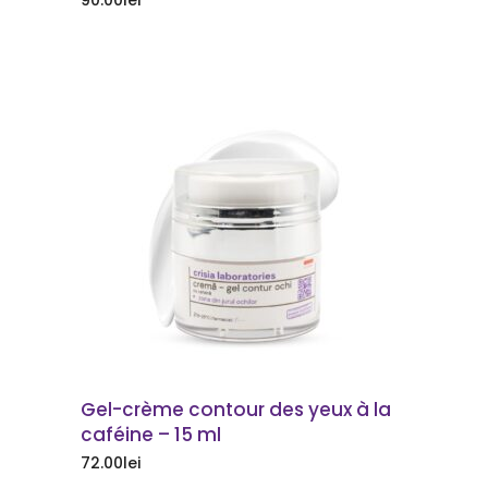
90.00
lei
COMMANDER
Gel-crème contour des yeux à la
caféine – 15 ml
72.00
lei