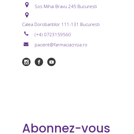
Sos Mihai Bravu 245 Bucuresti
Calea Dorobantilor 111-131 Bucuresti
(+4) 0723159560
pacient@farmaciacrisia.ro
Abonnez-vous