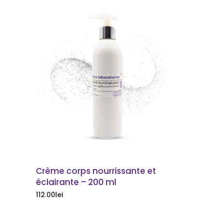
COMMANDER
Crème corps nourrissante et
éclairante – 200 ml
112.00
lei