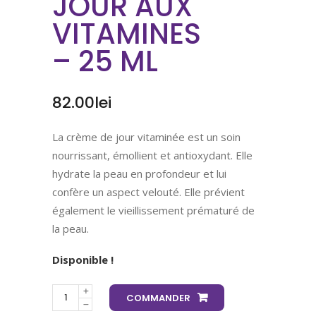
JOUR AUX
VITAMINES
– 25 ML
82.00
lei
La crème de jour vitaminée est un soin
nourrissant, émollient et antioxydant. Elle
hydrate la peau en profondeur et lui
confère un aspect velouté. Elle prévient
également le vieillissement prématuré de
la peau.
Disponible !
COMMANDER