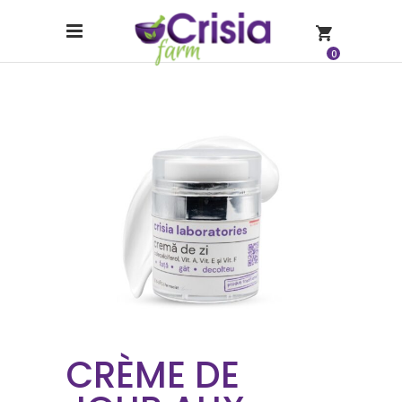
0
CRÈME DE