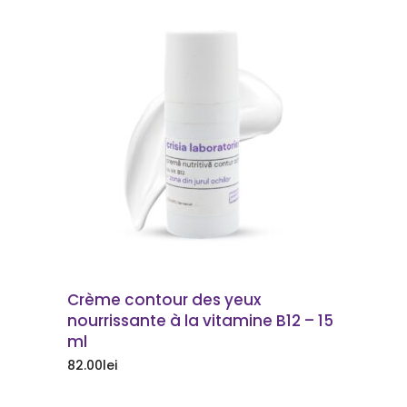
COMMANDER
Crème contour des yeux
nourrissante à la vitamine B12 – 15
ml
82.00
lei