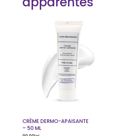
apparentés
COMMANDER
CRÈME DERMO-APAISANTE
– 50 ML