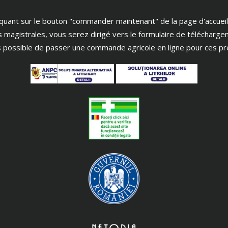
iquant sur le bouton "commander maintenant" de la page d'accueil
s magistrales, vous serez dirigé vers le formulaire de télécharge
as possible de passer une commande agricole en ligne pour ces pr