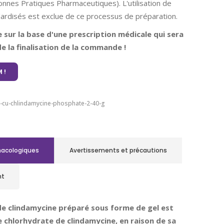
nnes Pratiques Pharmaceutiques). L'utilisation de
rdisés est exclue de ce processus de préparation.
ue sur la base d'une prescription médicale qui sera
e la finalisation de la commande !
 !
l-cu-chlindamycine-phosphate-2-40-g
macologiques
Avertissements et précautions
nt
e clindamycine préparé sous forme de gel est
e chlorhydrate de clindamycine, en raison de sa