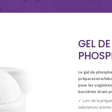
GEL D
PHOSP
Le gel de phospha
préparatoire/labo
pour les vaginites
bactéries Gram pos
✓ Lors de la prépar
substances actives 