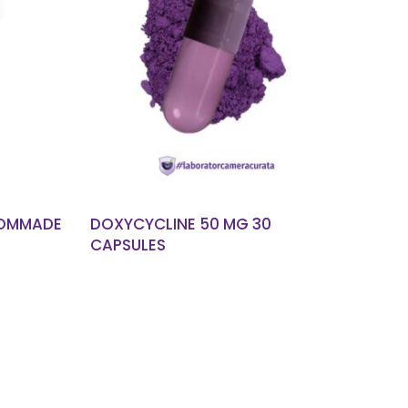
EN SAVOIR PLUS
 POMMADE
DOXYCYCLINE 50 MG 30
CAPSULES