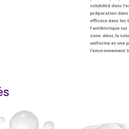
solubilité dans l'
préparation dans l
efficace dans les 
l'antibiotique sur
zone. Ainsi, la so
uniforme et une p
l'environnement lo
és