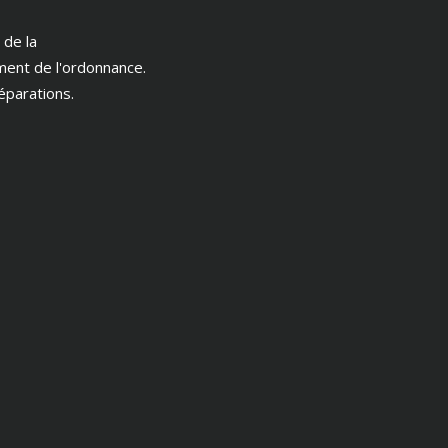
 de la
ment de l'ordonnance.
éparations.