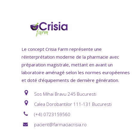
Le concept Crisia Farm représente une
réinterprétation moderne de la pharmacie avec
préparation magistrale, mettant en avant un
laboratoire aménagé selon les normes européennes
et doté d’équipements de dernière génération.
Sos Mihai Bravu 245 Bucuresti
Calea Dorobantilor 111-131 Bucuresti
(+4) 0723159560
pacient@farmaciacrisia.ro