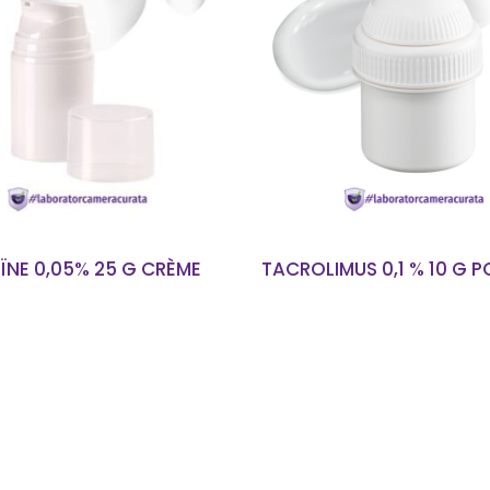
EN SAVOIR PLUS
EN SAVOIR PLUS
ÏNE 0,05% 25 G CRÈME
TACROLIMUS 0,1 % 10 G