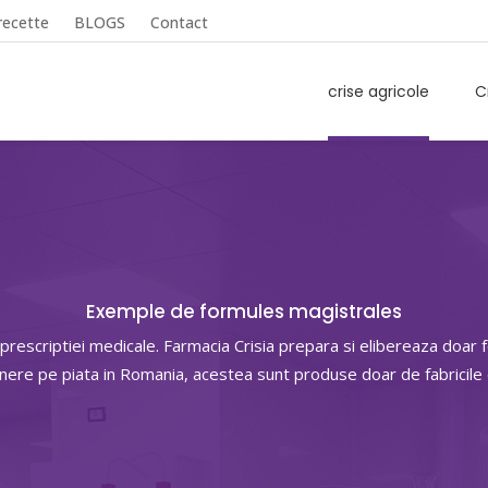
recette
BLOGS
Contact
crise agricole
C
Exemple de formules magistrales
 prescriptiei medicale. Farmacia Crisia prepara si elibereaza doa
unere pe piata in Romania, acestea sunt produse doar de fabricil