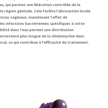
eau, qui permet une libération contrôlée de la
a région génitale. Cela facilite l'absorption locale
tissus vaginaux, maximisant l'effet de
 les infections bactériennes spécifiques à cette
lubilité dans l'eau permet une distribution
ersistance plus longue de la clindamycine dans
cal, ce qui contribue à l'efficacité du traitement.