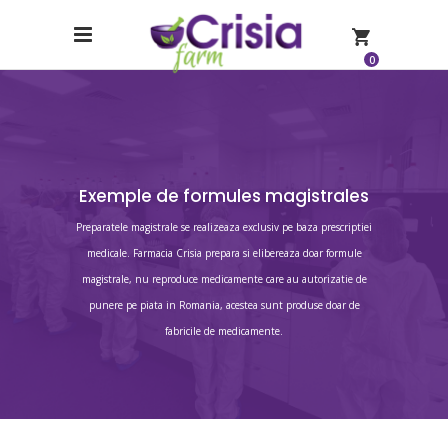
0
Exemple de formules magistrales
Preparatele magistrale se realizeaza exclusiv pe baza prescriptiei
medicale. Farmacia Crisia prepara si elibereaza doar formule
magistrale, nu reproduce medicamente care au autorizatie de
punere pe piata in Romania, acestea sunt produse doar de
fabricile de medicamente.