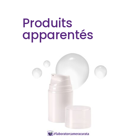
Produits
apparentés
EN SAVOIR PLUS