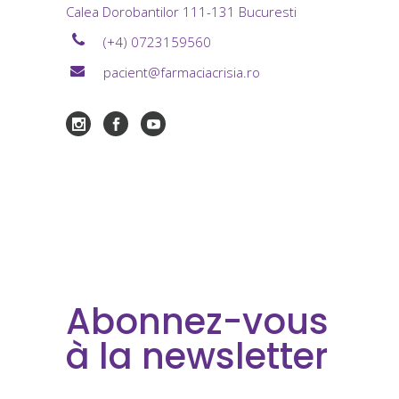
Calea Dorobantilor 111-131 Bucuresti
(+4) 0723159560
pacient@farmaciacrisia.ro
Abonnez-vous
à la newsletter