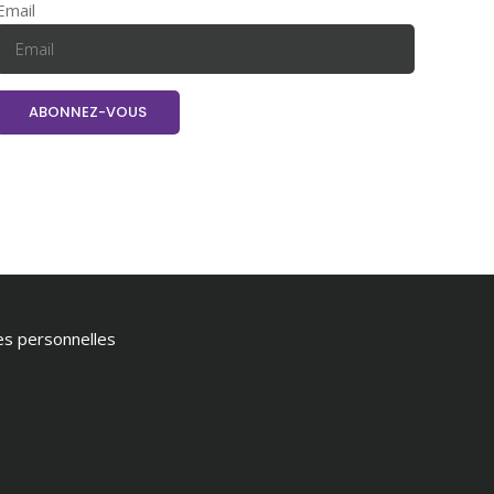
Email
ées personnelles