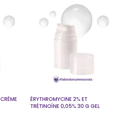
EN SAVOIR PLUS
 CRÈME
ÉRYTHROMYCINE 2% ET
TRÉTINOÏNE 0,05% 30 G GEL