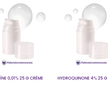
EN SAVOIR PLUS
EN SAVOIR PLUS
ÏNE 0,01% 25 G CRÈME
HYDROQUINONE 4% 25 G