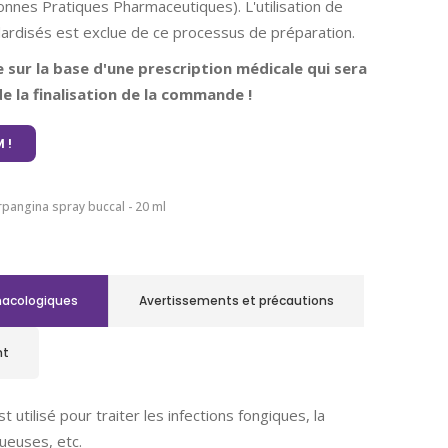
nnes Pratiques Pharmaceutiques). L'utilisation de
rdisés est exclue de ce processus de préparation.
ue sur la base d'une prescription médicale qui sera
e la finalisation de la commande !
 !
pangina spray buccal - 20 ml
macologiques
Avertissements et précautions
nt
t utilisé pour traiter les infections fongiques, la
ueuses, etc.