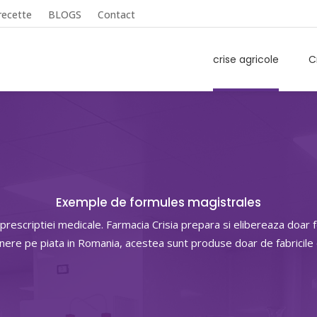
recette
BLOGS
Contact
crise agricole
C
Exemple de formules magistrales
 prescriptiei medicale. Farmacia Crisia prepara si elibereaza doa
unere pe piata in Romania, acestea sunt produse doar de fabricil