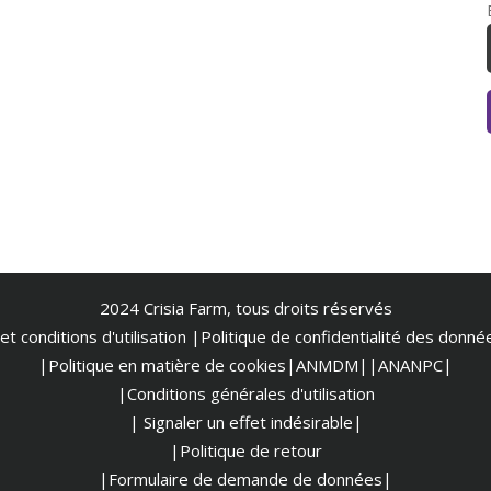
2024 Crisia Farm, tous droits réservés
t conditions d'utilisation
|
Politique de confidentialité des donn
|Politique en matière de cookies
|ANMDM|
|ANANPC|
|Conditions générales d'utilisation
| Signaler un effet indésirable|
|Politique de retour
|Formulaire de demande de données|