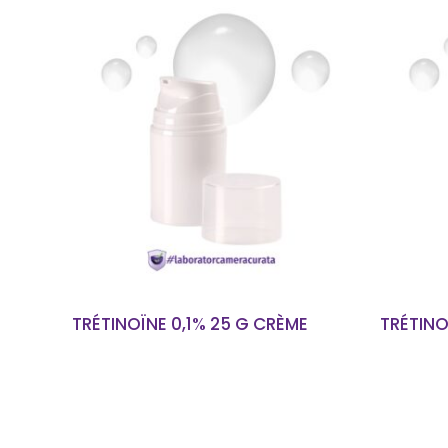
EN SAVOIR PLUS
TRÉTINOÏNE 0,1% 25 G CRÈME
TRÉTINO