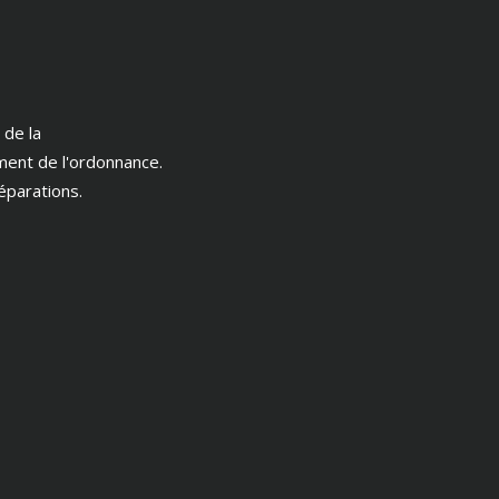
 de la
ment de l'ordonnance.
éparations.