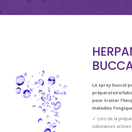
HERPA
BUCCA
Le spray buccal p
préparatoire/lab
pour traiter l'herp
maladies fongique
✓ Lors de la prépar
substances actives 