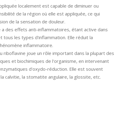
ppliquée localement est capable de diminuer ou
sibilité de la région où elle est appliquée, ce qui
sion de la sensation de douleur.
 a des effets anti-inflammatoires, étant active dans
 tous les types d'inflammation. Elle réduit la
 phénomène inflammatoire.
u riboflavine joue un rôle important dans la plupart des
ques et biochimiques de l'organisme, en intervenant
enzymatiques d'oxydo-réduction. Elle est souvent
 la calvitie, la stomatite angulaire, la glossite, etc.