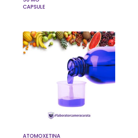
CAPSULE
EN SAVOIR PLUS
ATOMOXETINA