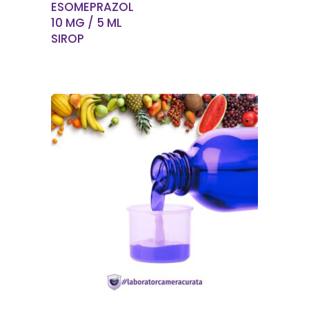
ESOMEPRAZOL
10 MG / 5 ML
SIROP
EN SAVOIR PLUS