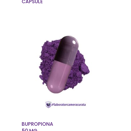
CAPSULE
EN SAVOIR PLUS
BUPROPIONA
50 MG