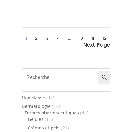
1
2
3
4
…
10
11
12
44
Non classé
44
produits
44
Dermatologie
44
produits
44
Formes pharmaceutiques
44
produits
11
Gélules
11
produits
24
Crèmes et gels
24