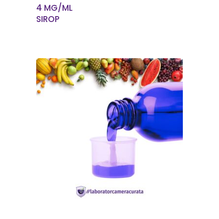
4 MG/ML
SIROP
EN SAVOIR PLUS