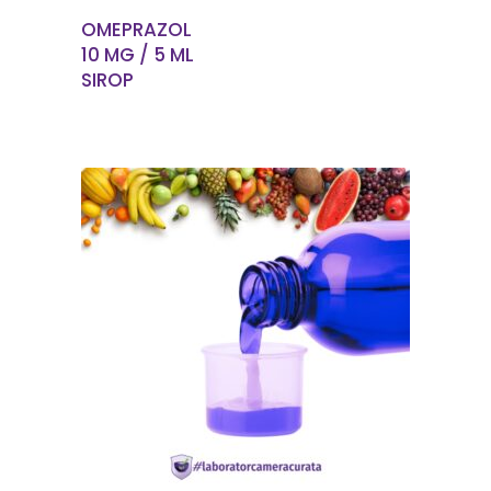
OMEPRAZOL
10 MG / 5 ML
SIROP
EN SAVOIR PLUS