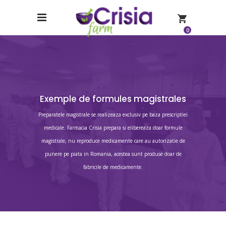
0
Exemple de formules magistrales
Preparatele magistrale se realizeaza exclusiv pe baza prescriptiei
medicale. Farmacia Crisia prepara si elibereaza doar formule
magistrale, nu reproduce medicamente care au autorizatie de
punere pe piata in Romania, acestea sunt produse doar de
fabricile de medicamente.