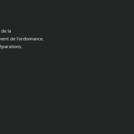
 de la
ment de l'ordonnance.
éparations.