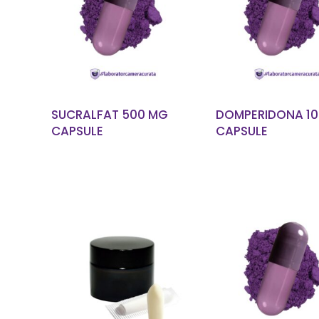
EN SAVOIR PLUS
EN SAVOIR P
SUCRALFAT 500 MG
DOMPERIDONA 10
CAPSULE
CAPSULE
EN SAVOIR PLUS
EN SAVOIR P