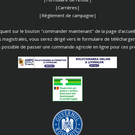
|Carrières|
|Règlement de campagne|
iquant sur le bouton "commander maintenant" de la page d'accueil
s magistrales, vous serez dirigé vers le formulaire de télécharge
as possible de passer une commande agricole en ligne pour ces pr