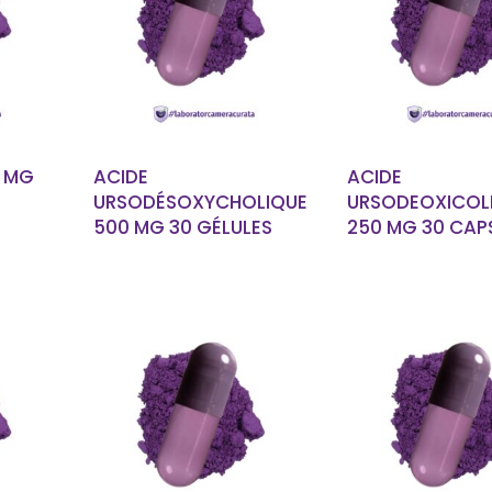
LUS
EN SAVOIR PLUS
EN SAVOIR
 MG
ACIDE
ACIDE
URSODÉSOXYCHOLIQUE
URSODEOXICOL
500 MG 30 GÉLULES
250 MG 30 CAP
LUS
EN SAVOIR PLUS
EN SAVOIR