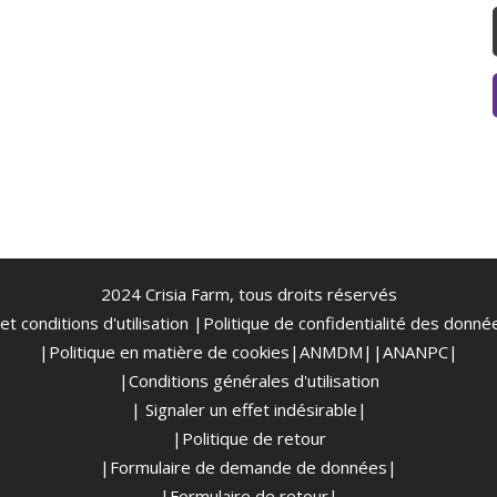
2024 Crisia Farm, tous droits réservés
t conditions d'utilisation
|
Politique de confidentialité des donn
|Politique en matière de cookies
|ANMDM|
|ANANPC|
|Conditions générales d'utilisation
| Signaler un effet indésirable|
|Politique de retour
|Formulaire de demande de données|
|Formulaire de retour|