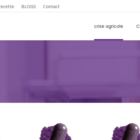
recette
BLOGS
Contact
crise agricole
C