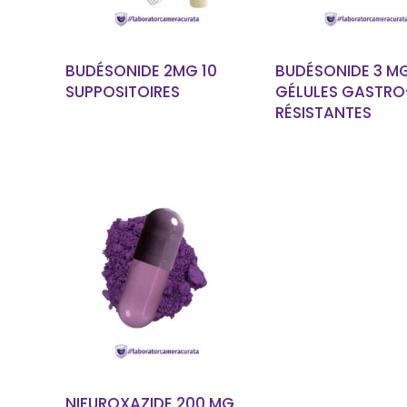
BUDÉSONIDE 2MG 10
BUDÉSONIDE 3 MG
SUPPOSITOIRES
GÉLULES GASTRO
RÉSISTANTES
EN SAVOIR PLUS
NIFUROXAZIDE 200 MG