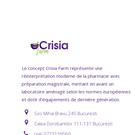
Le concept Crisia Farm représente une
réinterprétation moderne de la pharmacie avec
préparation magistrale, mettant en avant un
laboratoire aménagé selon les normes européennes
et doté d’équipements de dernière génération.
Sos Mihai Bravu 245 Bucuresti
Calea Dorobantilor 111-131 Bucuresti
(+4) 0723159560