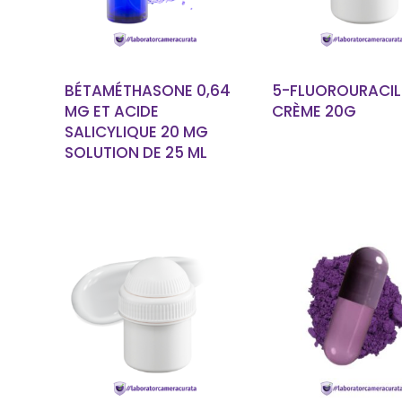
BÉTAMÉTHASONE 0,64
5-FLUOROURACIL
MG ET ACIDE
CRÈME 20G
SALICYLIQUE 20 MG
SOLUTION DE 25 ML
EN SAVOIR PLUS
EN SAVOIR P