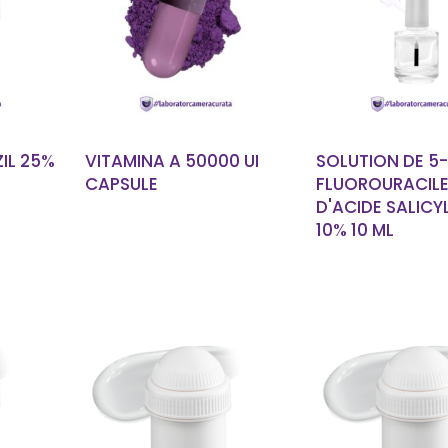
LUS
EN SAVOIR PLUS
EN SAVOIR
IL 25%
VITAMINA A 50000 UI
SOLUTION DE 5-
CAPSULE
FLUOROURACILE
D'ACIDE SALICY
10% 10 ML
LUS
EN SAVOIR PLUS
EN SAVOIR