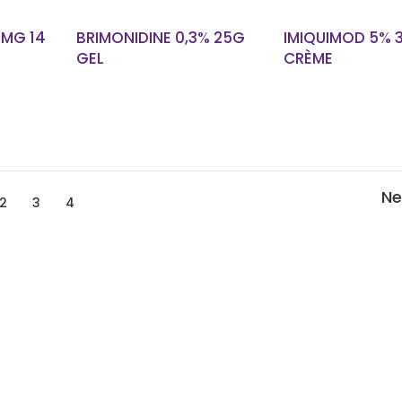
 MG 14
BRIMONIDINE 0,3% 25G
IMIQUIMOD 5% 
GEL
CRÈME
2
3
4