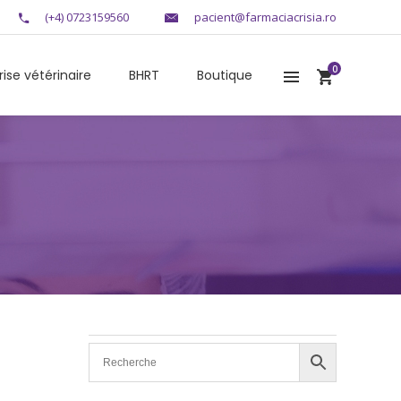
(+4) 0723159560
pacient@farmaciacrisia.ro
0
rise vétérinaire
BHRT
Boutique