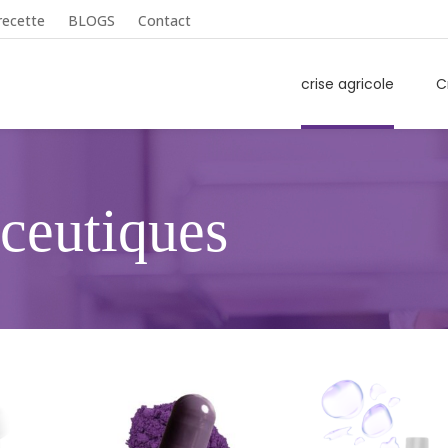
recette
BLOGS
Contact
crise agricole
C
ceutiques