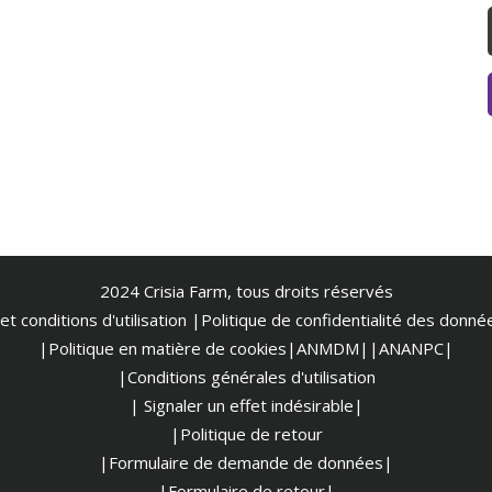
2024 Crisia Farm, tous droits réservés
t conditions d'utilisation
|
Politique de confidentialité des donn
|Politique en matière de cookies
|ANMDM|
|ANANPC|
|Conditions générales d'utilisation
| Signaler un effet indésirable|
|Politique de retour
|Formulaire de demande de données|
|Formulaire de retour|