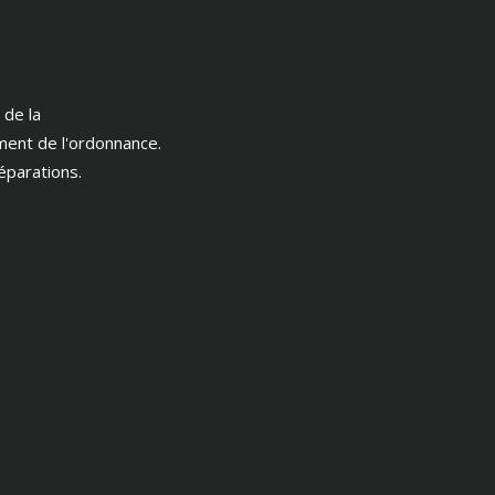
 de la
ment de l'ordonnance.
éparations.