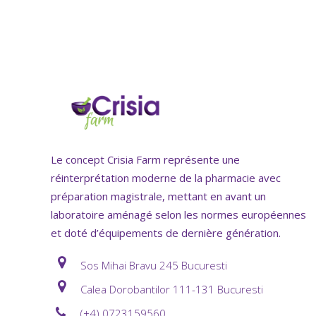
Le concept Crisia Farm représente une
réinterprétation moderne de la pharmacie avec
préparation magistrale, mettant en avant un
laboratoire aménagé selon les normes européennes
et doté d’équipements de dernière génération.
Sos Mihai Bravu 245 Bucuresti
Calea Dorobantilor 111-131 Bucuresti
(+4) 0723159560