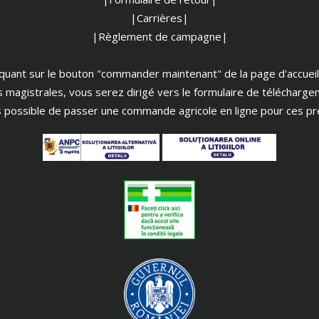
|Carrières|
|Règlement de campagne|
iquant sur le bouton "commander maintenant" de la page d'accueil
s magistrales, vous serez dirigé vers le formulaire de télécharge
as possible de passer une commande agricole en ligne pour ces pr