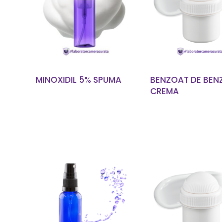
EN SAVOIR PLUS
EN SAVOIR P
MINOXIDIL 5% SPUMA
BENZOAT DE BENZ
CREMA
EN SAVOIR PLUS
EN SAVOIR P