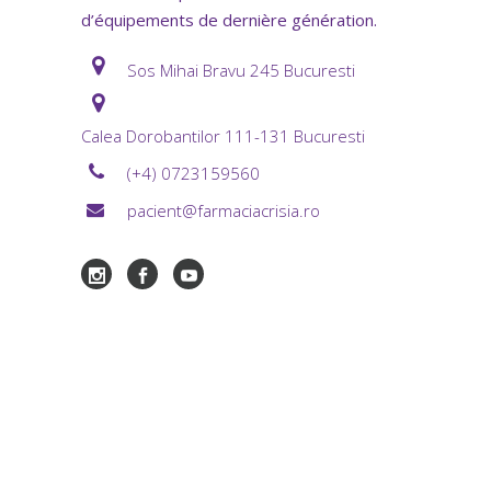
d’équipements de dernière génération.
Sos Mihai Bravu 245 Bucuresti
Calea Dorobantilor 111-131 Bucuresti
(+4) 0723159560
pacient@farmaciacrisia.ro