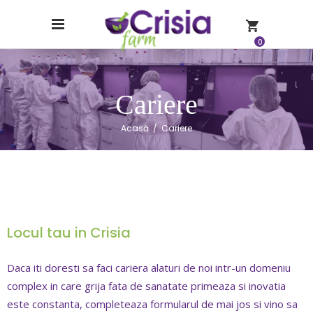
0
Cariere
Acasă
/
Cariere
Locul tau in Crisia
Daca iti doresti sa faci cariera alaturi de noi intr-un domeniu
complex in care grija fata de sanatate primeaza si inovatia
este constanta, completeaza formularul de mai jos si vino sa