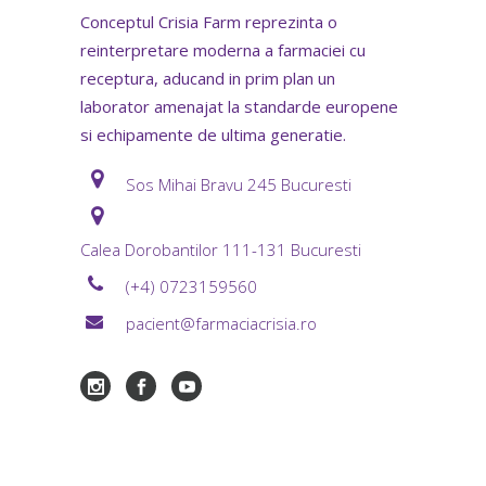
Conceptul Crisia Farm reprezinta o
reinterpretare moderna a farmaciei cu
receptura, aducand in prim plan un
laborator amenajat la standarde europene
si echipamente de ultima generatie.
Sos Mihai Bravu 245 Bucuresti
Calea Dorobantilor 111-131 Bucuresti
(+4) 0723159560
pacient@farmaciacrisia.ro