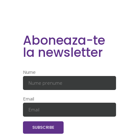
Aboneaza-te
la newsletter
Nume
Email