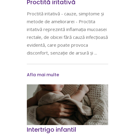
Proctită iritativă
Proctită iritativă - cauze, simptome și
metode de ameliorarei - Proctita
iritativă reprezintă inflamația mucoasei
rectale, de obicei fără cauză infecțioasă
evidentă, care poate provoca
disconfort, senzație de arsură și
Afla mai multe
Intertrigo infantil