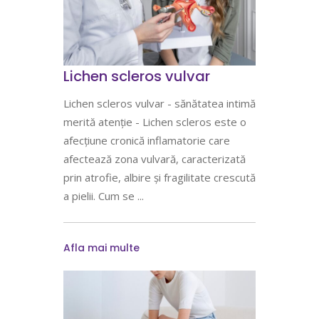
Lichen scleros vulvar
Lichen scleros vulvar - sănătatea intimă
merită atenție - Lichen scleros este o
afecțiune cronică inflamatorie care
afectează zona vulvară, caracterizată
prin atrofie, albire și fragilitate crescută
a pielii. Cum se
Afla mai multe