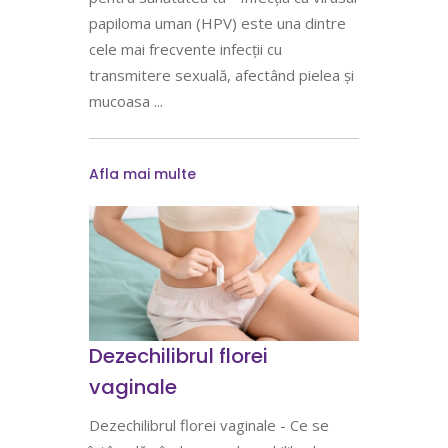
papiloma uman (HPV) este una dintre
cele mai frecvente infecții cu
transmitere sexuală, afectând pielea și
mucoasa
Afla mai multe
Dezechilibrul florei
vaginale
Dezechilibrul florei vaginale - Ce se