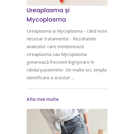
Ureaplasma și
Mycoplasma
Ureaplasma și Mycoplasma - când este
necesar tratamentul - Rezultatele
analizelor care menționează
Ureaplasma sau Mycoplasma
generează frecvent îngrijorare în
rândul pacientelor. De multe ori, simpla
identificare a acestor
Afla mai multe