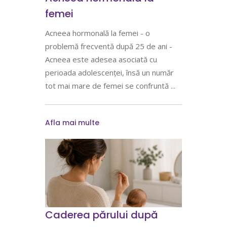
femei
Acneea hormonală la femei - o
problemă frecventă după 25 de ani -
Acneea este adesea asociată cu
perioada adolescenței, însă un număr
tot mai mare de femei se confruntă
Afla mai multe
Caderea părului după