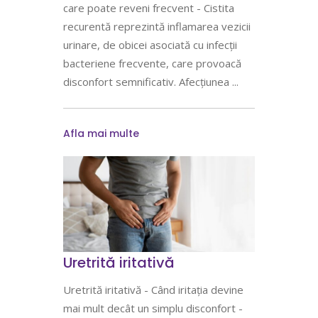
care poate reveni frecvent - Cistita
recurentă reprezintă inflamarea vezicii
urinare, de obicei asociată cu infecții
bacteriene frecvente, care provoacă
disconfort semnificativ. Afecțiunea
Afla mai multe
Uretrită iritativă
Uretrită iritativă - Când iritația devine
mai mult decât un simplu disconfort -