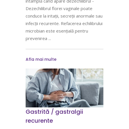
întâmplă când apare dezechilibrul -
Dezechilibrul florei vaginale poate
conduce la iritații, secreții anormale sau
infecții recurente. Refacerea echilibrului
microbian este esențială pentru
prevenirea
Afla mai multe
Gastrită / gastralgii
recurente