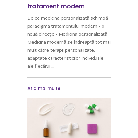
tratament modern
De ce medicina personalizată schimbă
paradigma tratamentului modern - o
nouă direcție - Medicina personalizată
Medicina modernă se îndreaptă tot mai
mult către terapii personalizate,
adaptate caracteristicilor individuale
ale fiecărui
Afla mai multe