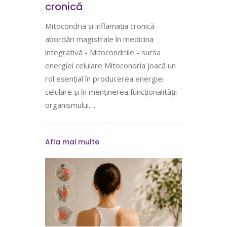
cronică
Mitocondria și inflamația cronică -
abordări magistrale în medicina
integrativă - Mitocondriile - sursa
energiei celulare Mitocondria joacă un
rol esențial în producerea energiei
celulare și în menținerea funcționalității
organismului.
Afla mai multe