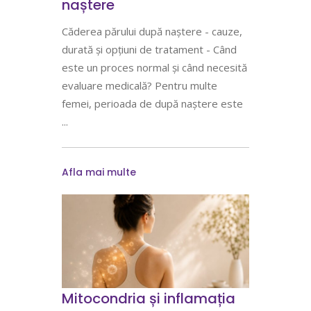
naștere
Căderea părului după naștere - cauze,
durată și opțiuni de tratament - Când
este un proces normal și când necesită
evaluare medicală? Pentru multe
femei, perioada de după naștere este
Afla mai multe
Mitocondria și inflamația