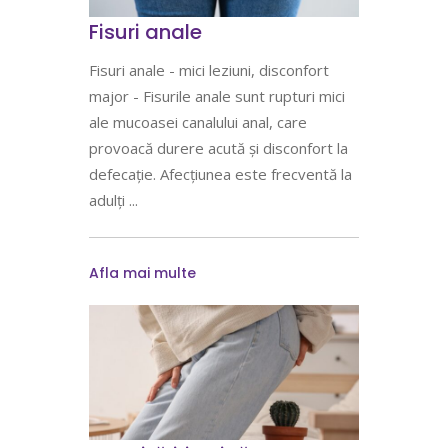
Fisuri anale
Fisuri anale - mici leziuni, disconfort
major - Fisurile anale sunt rupturi mici
ale mucoasei canalului anal, care
provoacă durere acută și disconfort la
defecație. Afecțiunea este frecventă la
adulți
Afla mai multe