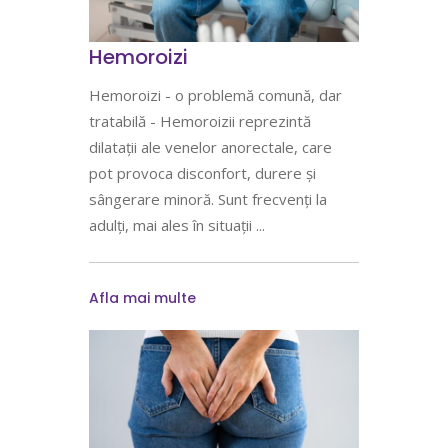
Hemoroizi
Hemoroizi - o problemă comună, dar
tratabilă - Hemoroizii reprezintă
dilatații ale venelor anorectale, care
pot provoca disconfort, durere și
sângerare minoră. Sunt frecvenți la
adulți, mai ales în situații
Afla mai multe