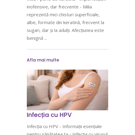
inofensive, dar frecvente - Milia
reprezintă mici chisturi superficiale,
albe, formate din keratină, frecvent la
sugari, dar și la adulți. Afecțiunea este
benignă
Afla mai multe
Infecția cu HPV
Infecția cu HPV - Informații esențiale
pentru sănătatea ta - Infecția cu virusul