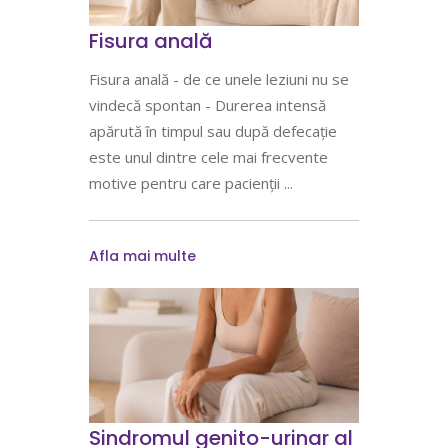
Fisura anală
Fisura anală - de ce unele leziuni nu se
vindecă spontan - Durerea intensă
apărută în timpul sau după defecație
este unul dintre cele mai frecvente
motive pentru care pacienții
Afla mai multe
Sindromul genito-urinar al