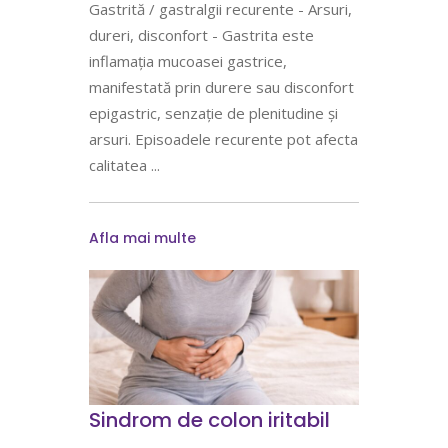
Gastrită / gastralgii recurente - Arsuri,
dureri, disconfort - Gastrita este
inflamația mucoasei gastrice,
manifestată prin durere sau disconfort
epigastric, senzație de plenitudine și
arsuri. Episoadele recurente pot afecta
calitatea
Afla mai multe
Sindrom de colon iritabil