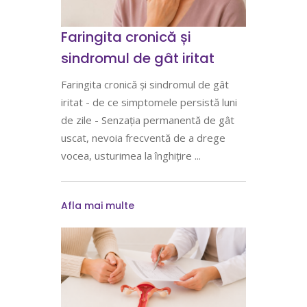
Faringita cronică și
sindromul de gât iritat
Faringita cronică și sindromul de gât
iritat - de ce simptomele persistă luni
de zile - Senzația permanentă de gât
uscat, nevoia frecventă de a drege
vocea, usturimea la înghițire
Afla mai multe