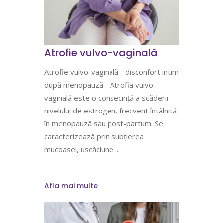
Atrofie vulvo-vaginală
Atrofie vulvo-vaginală - disconfort intim
după menopauză - Atrofia vulvo-
vaginală este o consecință a scăderii
nivelului de estrogen, frecvent întâlnită
în menopauză sau post-partum. Se
caracterizează prin subțierea
mucoasei, uscăciune
Afla mai multe