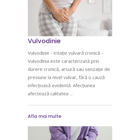
Vulvodinie
Vulvodinie - iritație vulvară cronică -
Vulvodinia este caracterizată prin
durere cronică, arsură sau senzație de
presiune la nivel vulvar, fără o cauză
infecțioasă evidentă. Afecțiunea
afectează calitatea
Afla mai multe