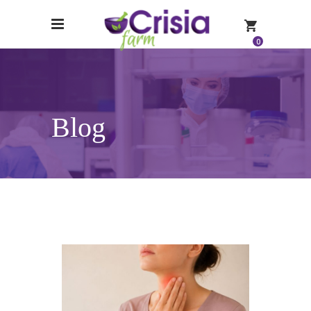
0
Blog