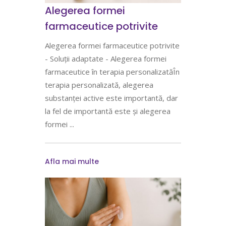
Alegerea formei
farmaceutice potrivite​
Alegerea formei farmaceutice potrivite
- Soluții adaptate - Alegerea formei
farmaceutice în terapia personalizatăÎn
terapia personalizată, alegerea
substanței active este importantă, dar
la fel de importantă este și alegerea
formei
Afla mai multe