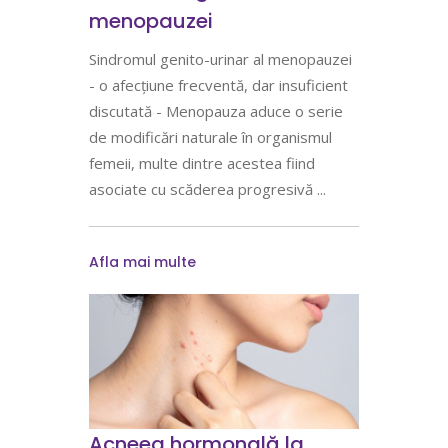
menopauzei
Sindromul genito-urinar al menopauzei
- o afecțiune frecventă, dar insuficient
discutată - Menopauza aduce o serie
de modificări naturale în organismul
femeii, multe dintre acestea fiind
asociate cu scăderea progresivă
Afla mai multe
Acneea hormonală la