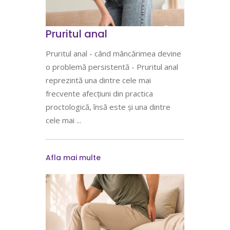
Pruritul anal
Pruritul anal - când mâncărimea devine
o problemă persistentă - Pruritul anal
reprezintă una dintre cele mai
frecvente afecțiuni din practica
proctologică, însă este și una dintre
cele mai
Afla mai multe