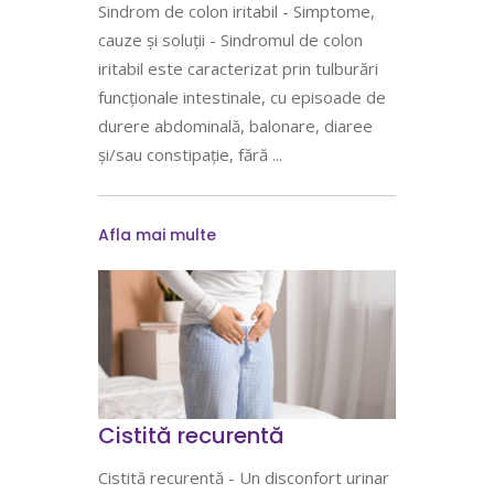
Sindrom de colon iritabil - Simptome,
cauze și soluții - Sindromul de colon
iritabil este caracterizat prin tulburări
funcționale intestinale, cu episoade de
durere abdominală, balonare, diaree
și/sau constipație, fără
Afla mai multe
Cistită recurentă
Cistită recurentă - Un disconfort urinar