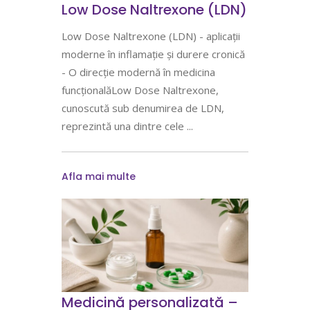
Low Dose Naltrexone (LDN)
Low Dose Naltrexone (LDN) - aplicații
moderne în inflamație și durere cronică
- O direcție modernă în medicina
funcționalăLow Dose Naltrexone,
cunoscută sub denumirea de LDN,
reprezintă una dintre cele
Afla mai multe
Medicină personalizată –