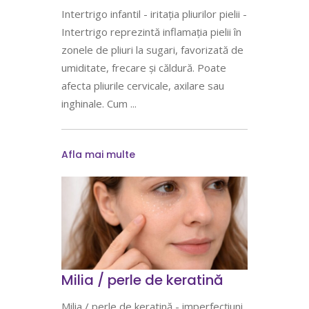
Intertrigo infantil - iritația pliurilor pielii -
Intertrigo reprezintă inflamația pielii în
zonele de pliuri la sugari, favorizată de
umiditate, frecare și căldură. Poate
afecta pliurile cervicale, axilare sau
inghinale. Cum
Afla mai multe
Milia / perle de keratină
Milia / perle de keratină - imperfecțiuni