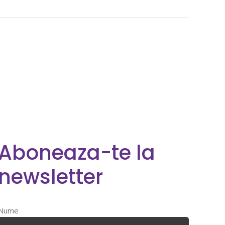
Aboneaza-te la
newsletter
Nume