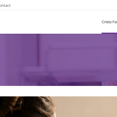
ontact
Crisia F