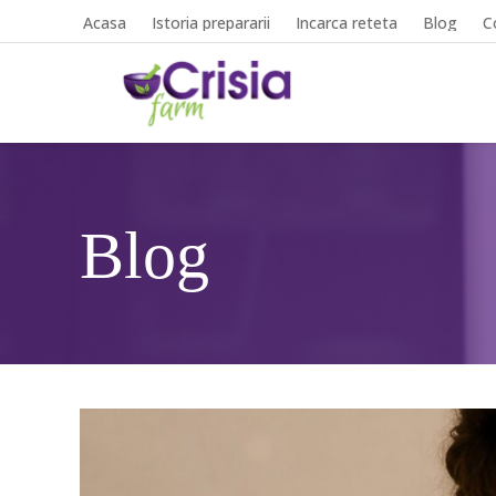
Acasa
Istoria prepararii
Incarca reteta
Blog
C
Blog