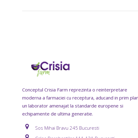
Conceptul Crisia Farm reprezinta o reinterpretare
moderna a farmaciei cu receptura, aducand in prim pla
un laborator amenajat la standarde europene si
echipamente de ultima generatie.
Sos Mihai Bravu 245 Bucuresti