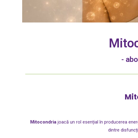
Mitoc
- abo
Mit
Mitocondria
joacă un rol esențial în producerea energi
dintre disfuncț