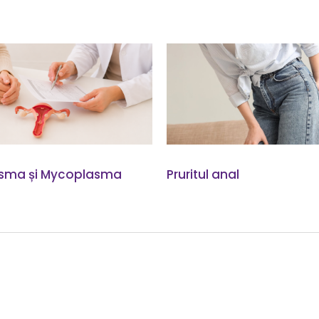
sma și Mycoplasma
Pruritul anal