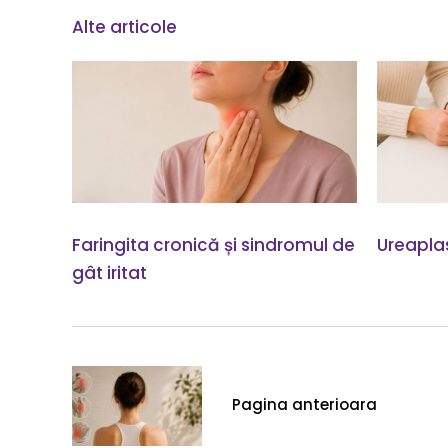
Alte articole
Faringita cronică și sindromul de
Ureapla
gât iritat
Pagina anterioara