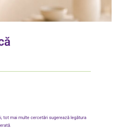
că
ani, tot mai multe cercetări sugerează legătura
erată.