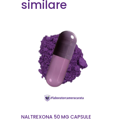
similare
CITEȘTE MAI MULT
NALTREXONA 50 MG CAPSULE