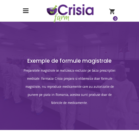
0
Exemple de formule magistrale
Preparatele magistrale se realizeaza exclusiv pe baza prescriptiei
medicale. Farmacia Crisia prepara si elibereaza doar formule
magistrale, nu reproduce medicamente care au autorizatie de
punere pe piata in Romania, acestea sunt produse doar de
fabricile de medicamente.