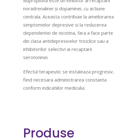
Bupropiona este un inhibitor al recaptarii
noradrenalinei și dopaminei, cu actiune
centrala. Aceasta contribuie la ameliorarea
simptomelor depresive si la reducerea
dependentei de nicotina, fara a face parte
din clasa antidepresivelor triciclice sau a
inhibitorilor selectivi ai recaptarii
serotoninei.
Efectul terapeutic se instaleaza progresiv,
fiind necesara administrarea constanta
conform indicatiilor medicului.
Produse