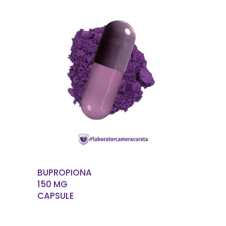
CITEȘTE MAI MULT
BUPROPIONA
150 MG
CAPSULE