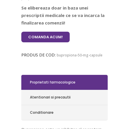
Se elibereaza doar in baza unei
prescriptii medicale ce se va incarca la
finalizarea comenzii!
COMANDA ACUM!
PRODUS DE COD:
bupropiona-50-mg-capsule
Proprietati farmacologice
Atentionari si precautii
Conditionare