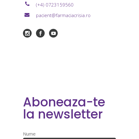
(+4) 0723159560
pacient@farmaciacrisia.ro
Aboneaza-te
la newsletter
Nume