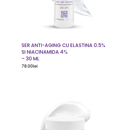
SER ANTI-AGING CU ELASTINA 0.5%
SI NIACINAMIDA 4%
– 30 ML
78.00
lei
COMANDA ACUM