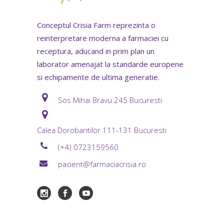
Conceptul Crisia Farm reprezinta o
reinterpretare moderna a farmaciei cu
receptura, aducand in prim plan un
laborator amenajat la standarde europene
si echipamente de ultima generatie.
Sos Mihai Bravu 245 Bucuresti
Calea Dorobantilor 111-131 Bucuresti
(+4) 0723159560
pacient@farmaciacrisia.ro