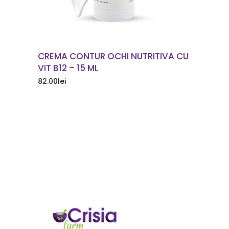
CREMA CONTUR OCHI NUTRITIVA CU
VIT B12 – 15 ML
82.00
lei