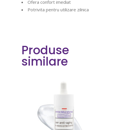
Ofera confort imediat
Potrivita pentru utilizare zilnica
Produse
similare
COMANDA ACUM