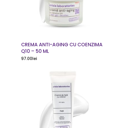
CREMA ANTI-AGING CU COENZIMA
Q10 – 50 ML
97.00
lei
COMANDA ACUM