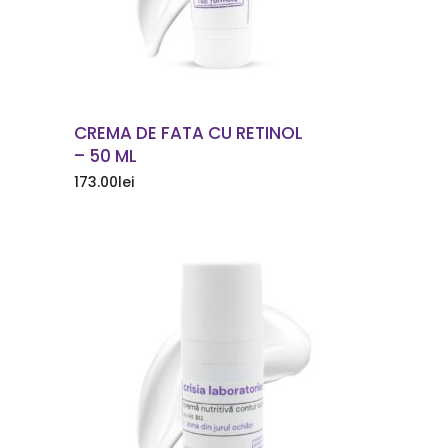
CREMA DE FATA CU RETINOL
– 50 ML
173.00
lei
COMANDA ACUM