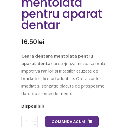
mentolata
pentru aparat
dentar
16.50
lei
Ceara dentara mentolata pentru
aparat dentar
protejeaza mucoasa orala
impotriva ranilor si iritatiilor cauzate de
bracketi si fire ortodontice. Ofera confort
imediat si senzatie placuta de prospetime
datorita aromei de mentol.
Disponibil!
COMANDA ACUM