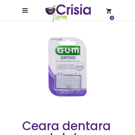
0
Ceara dentara