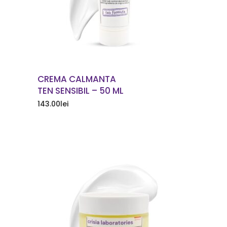
CREMA CALMANTA
TEN SENSIBIL – 50 ML
143.00
lei
COMANDA ACUM