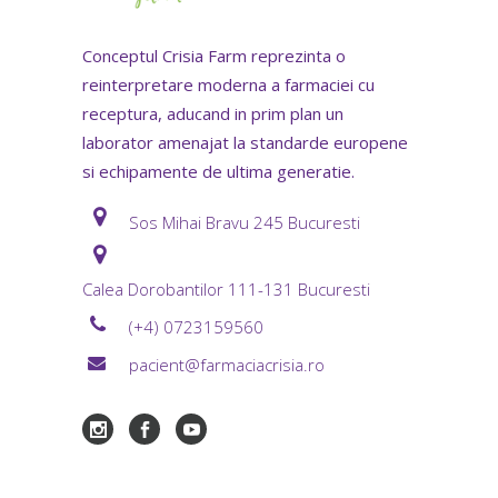
Conceptul Crisia Farm reprezinta o
reinterpretare moderna a farmaciei cu
receptura, aducand in prim plan un
laborator amenajat la standarde europene
si echipamente de ultima generatie.
Sos Mihai Bravu 245 Bucuresti
Calea Dorobantilor 111-131 Bucuresti
(+4) 0723159560
pacient@farmaciacrisia.ro