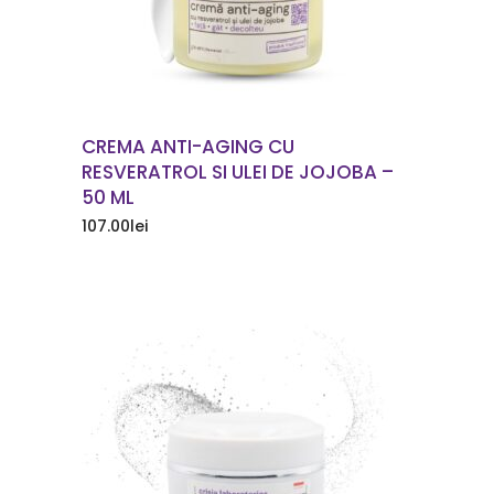
CREMA ANTI-AGING CU
RESVERATROL SI ULEI DE JOJOBA –
50 ML
107.00
lei
COMANDA ACUM