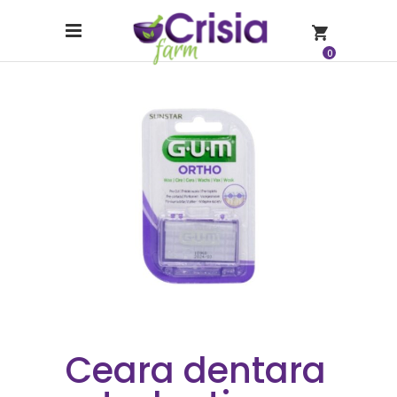
0
Ceara dentara