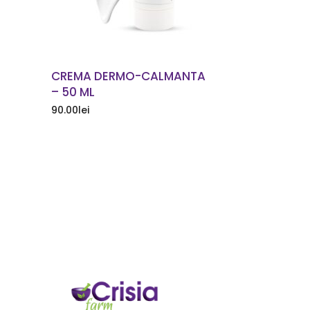
CREMA DERMO-CALMANTA
– 50 ML
90.00
lei