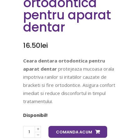
ortodontica
pentru aparat
dentar
16.50
lei
Ceara dentara ortodontica pentru
aparat dentar
protejeaza mucoasa orala
impotriva ranilor si iritatiilor cauzate de
bracketi si fire ortodontice. Asigura confort
imediat si reduce disconfortul in timpul
tratamentului.
Disponibil!
COMANDA ACUM