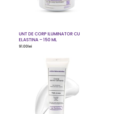
UNT DE CORP ILUMINATOR CU
ELASTINA – 150 ML
91.00
lei
COMANDA ACUM