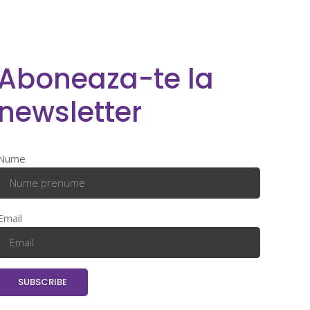
Aboneaza-te la
newsletter
Nume
Email