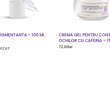
IGMENTANTA – 100 ML
CREMA GEL PENTRU CON
OCHILOR CU CAFEINA – 1
72.00
lei
UIZAT