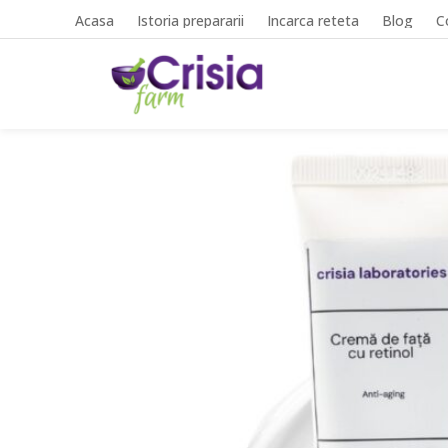
Acasa
Istoria prepararii
Incarca reteta
Blog
C