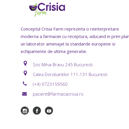
Conceptul Crisia Farm reprezinta o reinterpretare
moderna a farmaciei cu receptura, aducand in prim pla
un laborator amenajat la standarde europene si
echipamente de ultima generatie.
Sos Mihai Bravu 245 Bucuresti
Calea Dorobantilor 111-131 Bucuresti
(+4) 0723159560
pacient@farmaciacrisia.ro