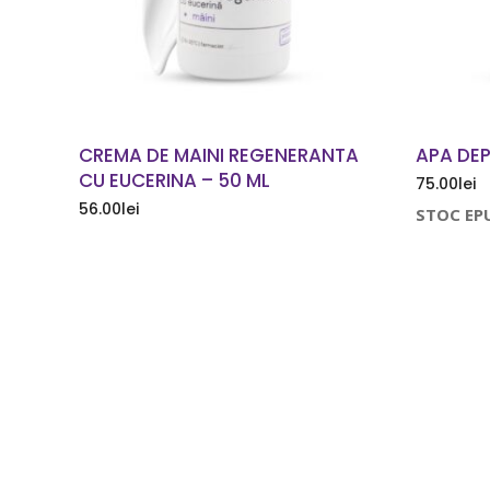
CREMA DE MAINI REGENERANTA
APA DEP
CU EUCERINA – 50 ML
75.00
lei
56.00
lei
STOC EP