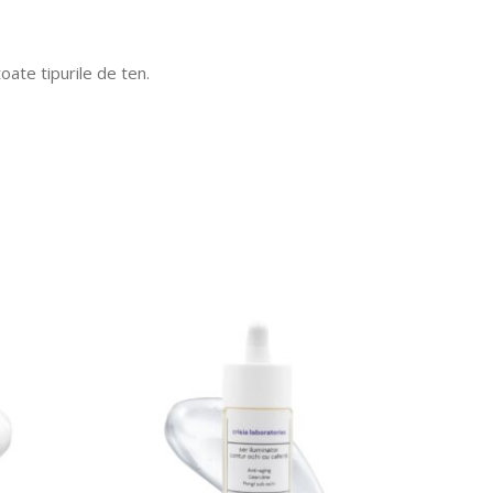
oate tipurile de ten.
COMANDA ACUM