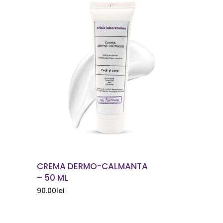
COMANDA ACUM
CREMA DERMO-CALMANTA
– 50 ML
90.00
lei