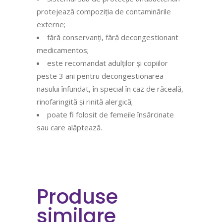
protejează compoziția de contaminările
externe;
fără conservanți, fără decongestionant
medicamentos;
este recomandat adulților și copiilor
peste 3 ani pentru decongestionarea
nasului înfundat, în special în caz de răceală,
rinofaringită și rinită alergică;
poate fi folosit de femeile însărcinate
sau care alăptează.
Produse
similare