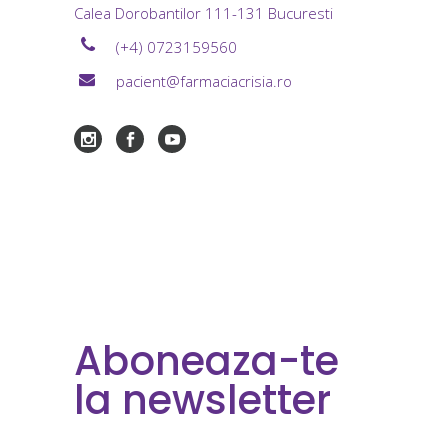
Calea Dorobantilor 111-131 Bucuresti
(+4) 0723159560
pacient@farmaciacrisia.ro
Aboneaza-te
la newsletter