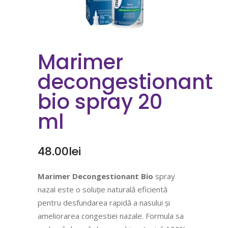
Marimer
decongestionant
bio spray 20
ml
48.00
lei
Marimer Decongestionant Bio
spray
nazal este o soluție naturală eficientă
pentru desfundarea rapidă a nasului și
ameliorarea congestiei nazale. Formula sa