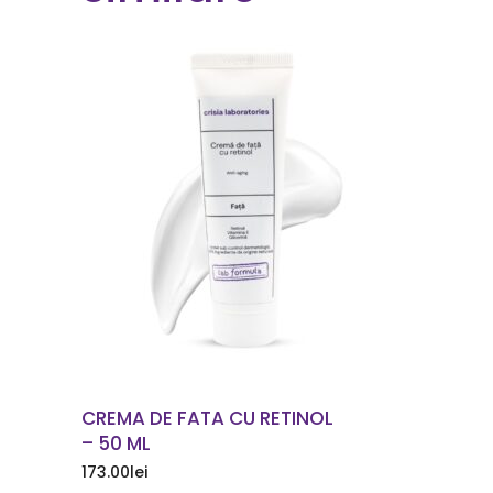
COMANDA ACUM
CREMA DE FATA CU RETINOL
– 50 ML
173.00
lei