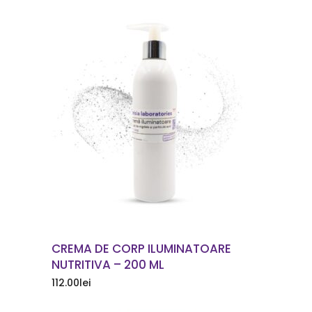
COMANDA ACUM
CREMA DE CORP ILUMINATOARE
NUTRITIVA – 200 ML
112.00
lei