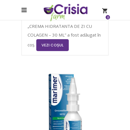
0
„CREMA HIDRATANTA DE ZI CU
COLAGEN – 30 ML” a fost adăugat în
coș.
VEZI COȘUL