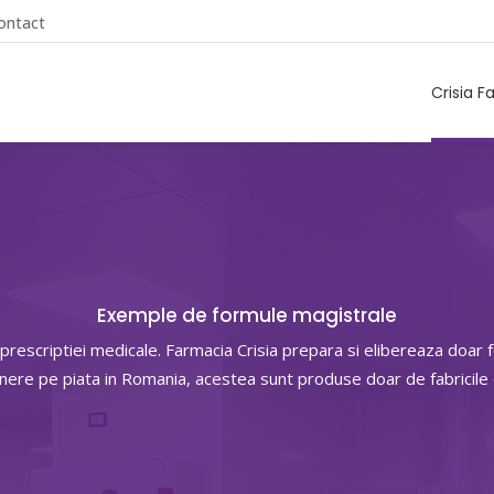
ontact
Crisia F
Exemple de formule magistrale
 prescriptiei medicale. Farmacia Crisia prepara si elibereaza doa
unere pe piata in Romania, acestea sunt produse doar de fabricil