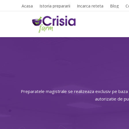
Acasa
Istoria prepararii
Incarca reteta
Blog
C
Preparatele magistrale se realizeaza exclusiv pe baza
autorizatie de p