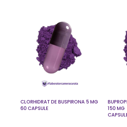
CITEȘTE MAI MULT
CLORHIDRAT DE BUSPIRONA 5 MG
BUPROP
60 CAPSULE
150 MG
CAPSUL