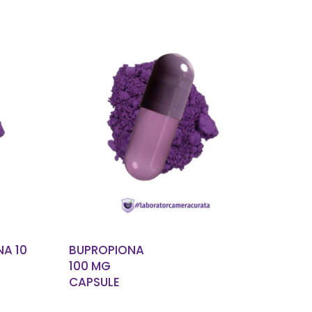
T
CITEȘTE MAI MULT
NA 10
BUPROPIONA
100 MG
CAPSULE