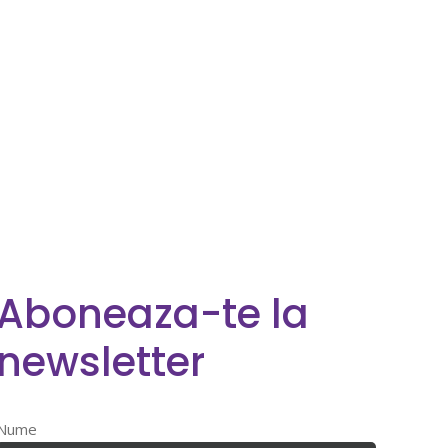
Aboneaza-te la
newsletter
Nume