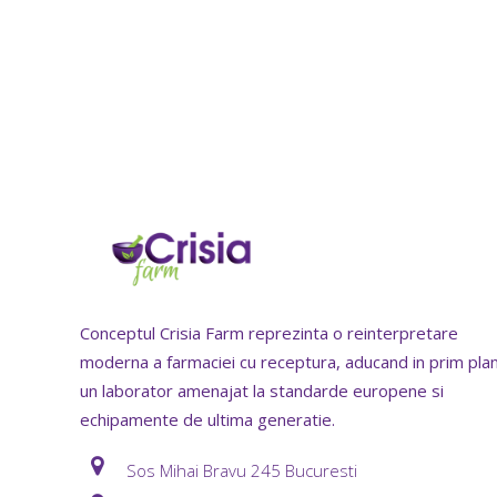
Conceptul Crisia Farm reprezinta o reinterpretare
moderna a farmaciei cu receptura, aducand in prim pla
un laborator amenajat la standarde europene si
echipamente de ultima generatie.
Sos Mihai Bravu 245 Bucuresti