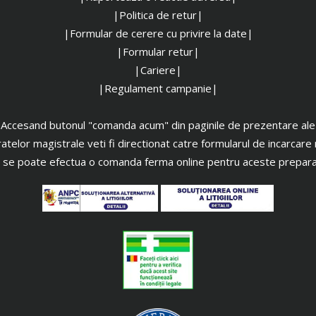
|Politica de retur|
|Formular de cerere cu privire la date|
|Formular retur|
|Cariere|
|Regulament campanie|
Accesand butonul "comanda acum" din paginile de prezentare ale
atelor magistrale veti fi directionat catre formularul de incarcare 
 se poate efectua o comanda ferma online pentru aceste prepara