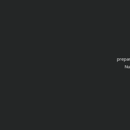
prepar
Nu