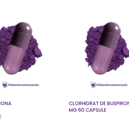
CITEȘTE MAI MULT
CITEȘTE MAI MUL
IONA
CLORHIDRAT DE BUSPIRO
MG 60 CAPSULE
E