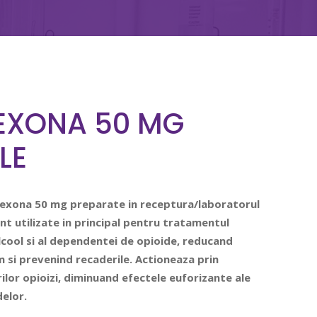
EXONA 50 MG
LE
rexona 50 mg preparate in receptura/laboratorul
nt utilizate in principal pentru tratamentul
cool si al dependentei de opioide, reducand
 si prevenind recaderile. Actioneaza prin
ilor opioizi, diminuand efectele euforizante ale
delor.