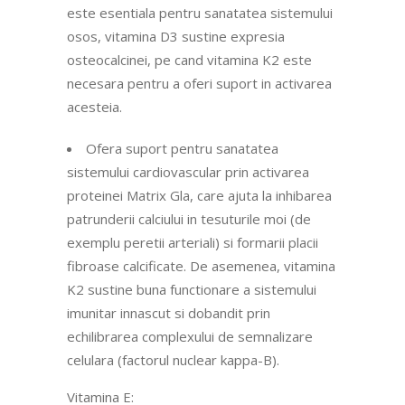
este esentiala pentru sanatatea sistemului
osos, vitamina D3 sustine expresia
osteocalcinei, pe cand vitamina K2 este
necesara pentru a oferi suport in activarea
acesteia.
Ofera suport pentru sanatatea
sistemului cardiovascular prin activarea
proteinei Matrix Gla, care ajuta la inhibarea
patrunderii calciului in tesuturile moi (de
exemplu peretii arteriali) si formarii placii
fibroase calcificate. De asemenea, vitamina
K2 sustine buna functionare a sistemului
imunitar innascut si dobandit prin
echilibrarea complexului de semnalizare
celulara (factorul nuclear kappa-B).
Vitamina E: