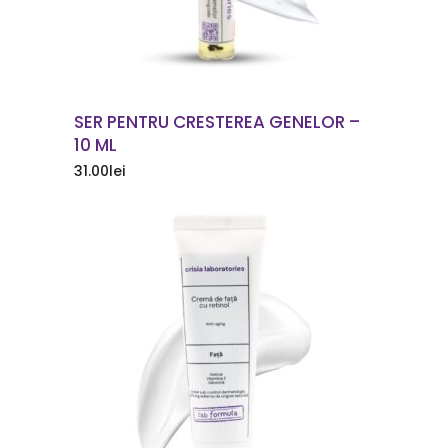
SER PENTRU CRESTEREA GENELOR –
10 ML
31.00
lei
COMANDA ACUM