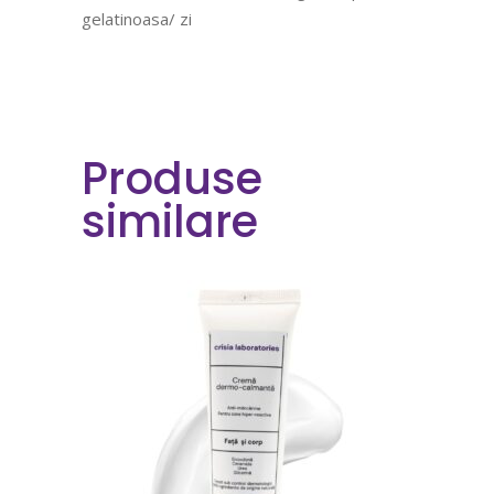
gelatinoasa/ zi
Produse
similare
COMANDA ACUM