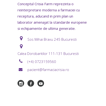
Conceptul Crisia Farm reprezinta o
reinterpretare moderna a farmaciei cu
receptura, aducand in prim plan un
laborator amenajat la standarde europene
si echipamente de ultima generatie.
Sos Mihai Bravu 245 Bucuresti
Calea Dorobantilor 111-131 Bucuresti
(+4) 0723159560
pacient@farmaciacrisia.ro