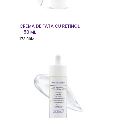
CREMA DE FATA CU RETINOL
– 50 ML
173.00
lei
COMANDA ACUM