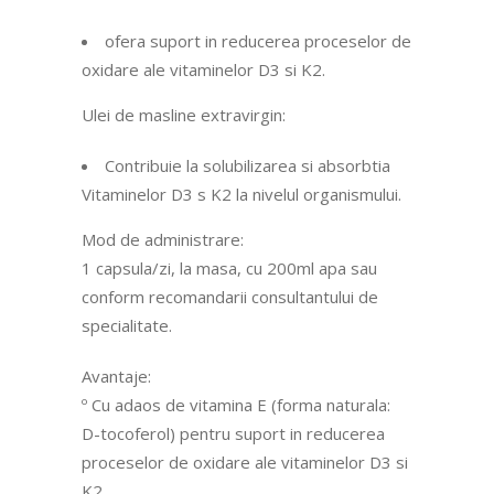
ofera suport in reducerea proceselor de
oxidare ale vitaminelor D3 si K2.
Ulei de masline extravirgin:
Contribuie la solubilizarea si absorbtia
Vitaminelor D3 s K2 la nivelul organismului.
Mod de administrare:
1 capsula/zi, la masa, cu 200ml apa sau
conform recomandarii consultantului de
specialitate.
Avantaje:
º Cu adaos de vitamina E (forma naturala:
D-tocoferol) pentru suport in reducerea
proceselor de oxidare ale vitaminelor D3 si
K2