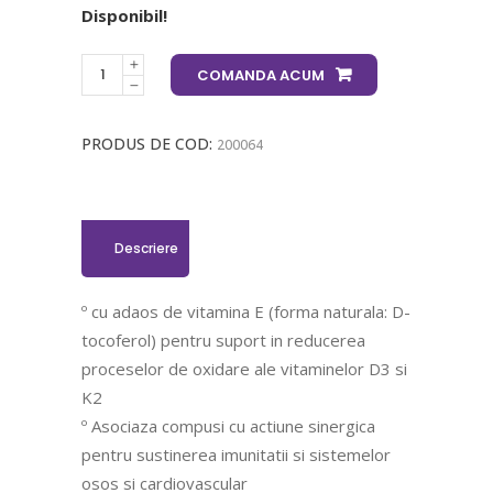
Disponibil!
COMANDA ACUM
PRODUS DE COD:
200064
Descriere
º cu adaos de vitamina E (forma naturala: D-
tocoferol) pentru suport in reducerea
proceselor de oxidare ale vitaminelor D3 si
K2
º Asociaza compusi cu actiune sinergica
pentru sustinerea imunitatii si sistemelor
osos si cardiovascular