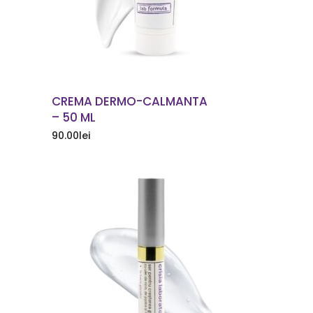
CREMA DERMO-CALMANTA
– 50 ML
90.00
lei
COMANDA ACUM