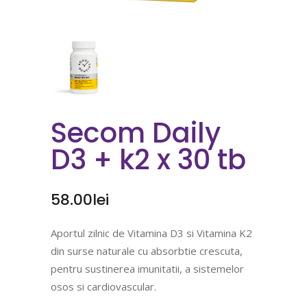
Secom Daily
D3 + k2 x 30 tb
58.00
lei
Aportul zilnic de Vitamina D3 si Vitamina K2
din surse naturale cu absorbtie crescuta,
pentru sustinerea imunitatii, a sistemelor
osos si cardiovascular.