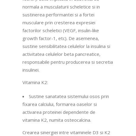
normala a musculaturii scheletice si in
sustinerea performantei si a fortei
musculare prin cresterea expresiei
factorilor scheletici (VEGF, insulin-like
growth factor-1, etc). De asemenea,
sustine sensibilitatea celulelor la insulina si
activitatea celulelor beta pancreatice,
responsabile pentru producerea si secretia
insulinei.
Vitamina K2:
Sustine sanatatea sistemului osos prin
fixarea calciului, formarea oaselor si
activarea proteinei dependente de
vitamina K2, numita osteocalcina.
Crearea sinergiei intre vitaminele D3 si K2