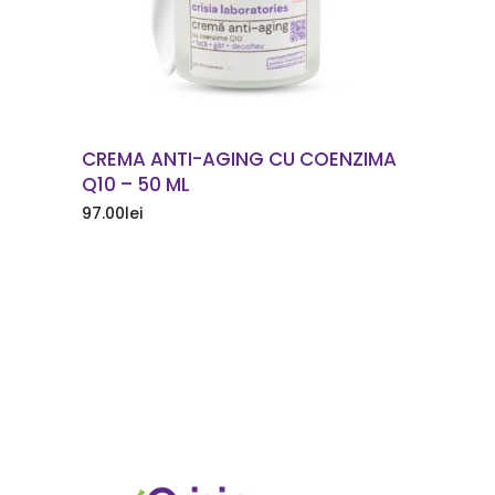
CREMA ANTI-AGING CU COENZIMA
Q10 – 50 ML
97.00
lei