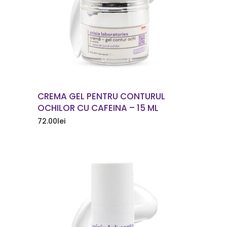
COMANDA ACUM
CREMA GEL PENTRU CONTURUL
OCHILOR CU CAFEINA – 15 ML
72.00
lei
COMANDA ACUM