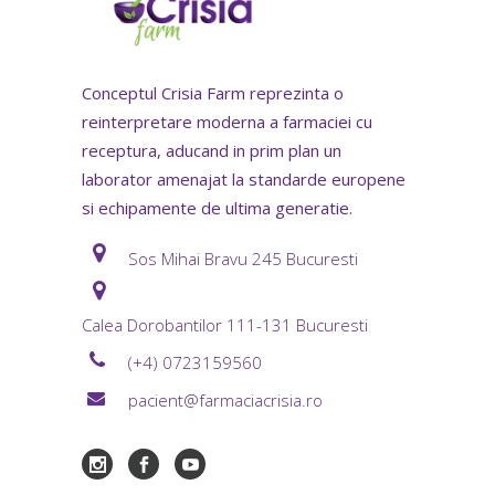
Conceptul Crisia Farm reprezinta o
reinterpretare moderna a farmaciei cu
receptura, aducand in prim plan un
laborator amenajat la standarde europene
si echipamente de ultima generatie.
Sos Mihai Bravu 245 Bucuresti
Calea Dorobantilor 111-131 Bucuresti
(+4) 0723159560
pacient@farmaciacrisia.ro