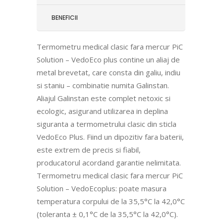
BENEFICII
Termometru medical clasic fara mercur PiC
Solution – VedoEco plus contine un aliaj de
metal brevetat, care consta din galiu, indiu
si staniu – combinatie numita Galinstan.
Aliajul Galinstan este complet netoxic si
ecologic, asigurand utilizarea in deplina
siguranta a termometrului clasic din sticla
VedoEco Plus. Fiind un dipozitiv fara baterii,
este extrem de precis si fiabil,
producatorul acordand garantie nelimitata.
Termometru medical clasic fara mercur PiC
Solution – VedoEcoplus: poate masura
temperatura corpului de la 35,5°C la 42,0°C
(toleranta ± 0,1°C de la 35,5°C la 42,0°C).