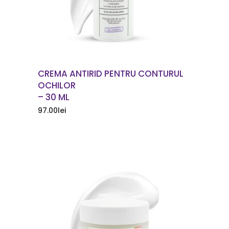
CREMA ANTIRID PENTRU CONTURUL
OCHILOR
– 30 ML
97.00
lei
COMANDA ACUM