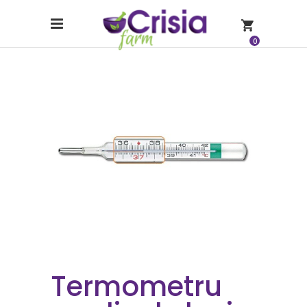
0
Termometru