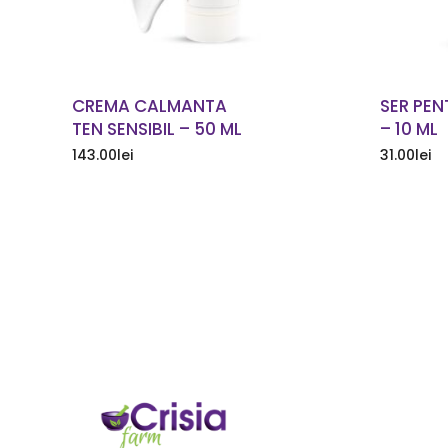
CREMA CALMANTA
SER PEN
TEN SENSIBIL – 50 ML
– 10 ML
143.00
lei
31.00
lei