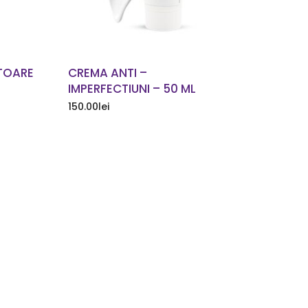
TOARE
CREMA ANTI –
IMPERFECTIUNI – 50 ML
150.00
lei