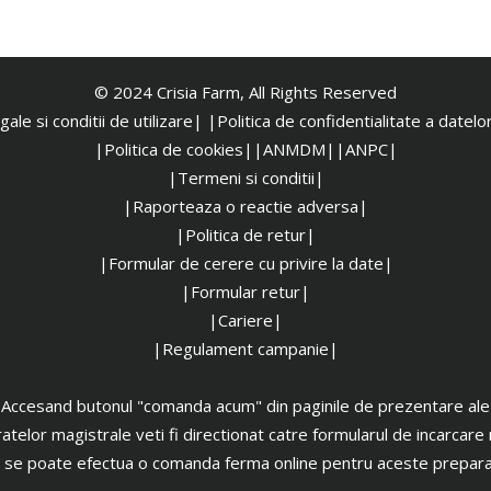
© 2024 Crisia Farm, All Rights Reserved
ale si conditii de utilizare|
|
Politica de confidentialitate a datel
|Politica de cookies|
|ANMDM|
|ANPC|
|Termeni si conditii|
|Raporteaza o reactie adversa|
|Politica de retur|
|Formular de cerere cu privire la date|
|Formular retur|
|Cariere|
|Regulament campanie|
Accesand butonul "comanda acum" din paginile de prezentare ale
atelor magistrale veti fi directionat catre formularul de incarcare 
 se poate efectua o comanda ferma online pentru aceste prepara