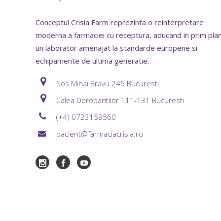
Conceptul Crisia Farm reprezinta o reinterpretare
moderna a farmaciei cu receptura, aducand in prim pla
un laborator amenajat la standarde europene si
echipamente de ultima generatie.
Sos Mihai Bravu 245 Bucuresti
Calea Dorobantilor 111-131 Bucuresti
(+4) 0723159560
pacient@farmaciacrisia.ro