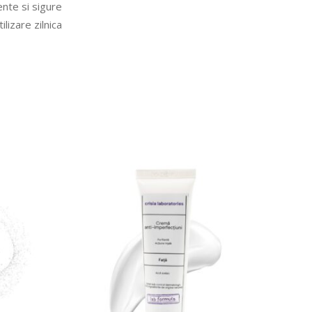
ente si sigure
ilizare zilnica
COMANDA ACUM