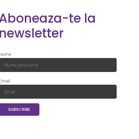
Aboneaza-te la
newsletter
Nume
Email