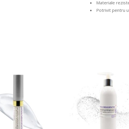
Materiale rezist
Potrivit pentru ut
COMANDA ACUM
COMANDA ACUM