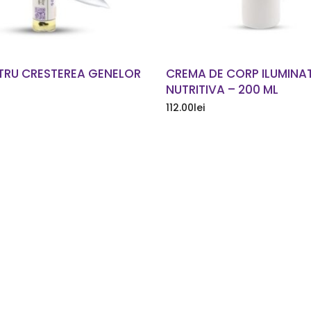
TRU CRESTEREA GENELOR
CREMA DE CORP ILUMINA
NUTRITIVA – 200 ML
112.00
lei