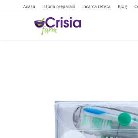
Acasa
Istoria prepararii
Incarca reteta
Blog
C