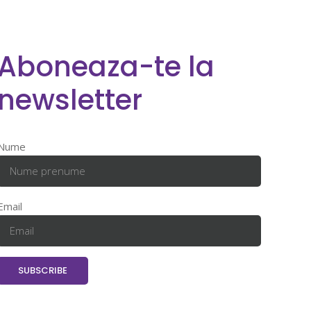
Aboneaza-te la
newsletter
Nume
Email