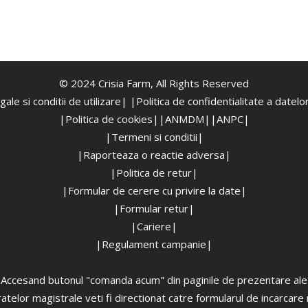
© 2024 Crisia Farm, All Rights Reserved
ale si conditii de utilizare|
|
Politica de confidentialitate a datel
|Politica de cookies|
|ANMDM|
|ANPC|
|Termeni si conditii|
|Raporteaza o reactie adversa|
|Politica de retur|
|Formular de cerere cu privire la date|
|Formular retur|
|Cariere|
|Regulament campanie|
Accesand butonul "comanda acum" din paginile de prezentare ale
atelor magistrale veti fi directionat catre formularul de incarcare 