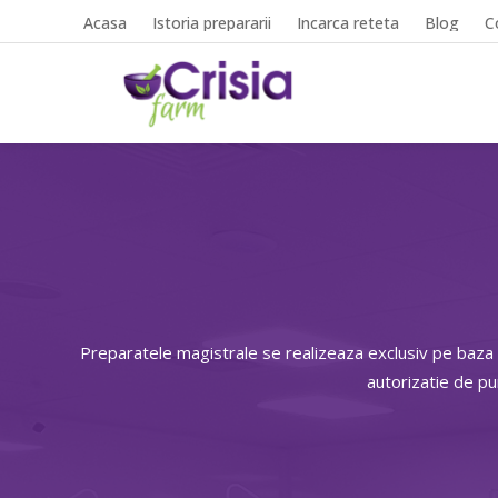
Acasa
Istoria prepararii
Incarca reteta
Blog
C
Preparatele magistrale se realizeaza exclusiv pe baza
autorizatie de p