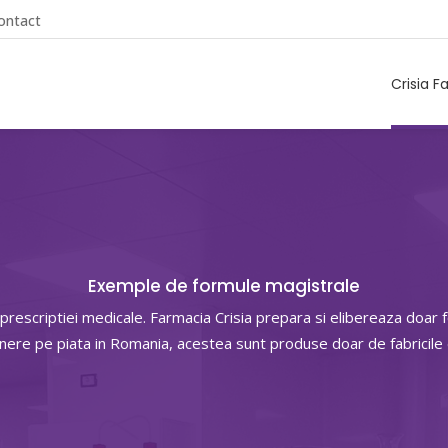
ontact
Crisia F
Exemple de formule magistrale
 prescriptiei medicale. Farmacia Crisia prepara si elibereaza doa
unere pe piata in Romania, acestea sunt produse doar de fabricil