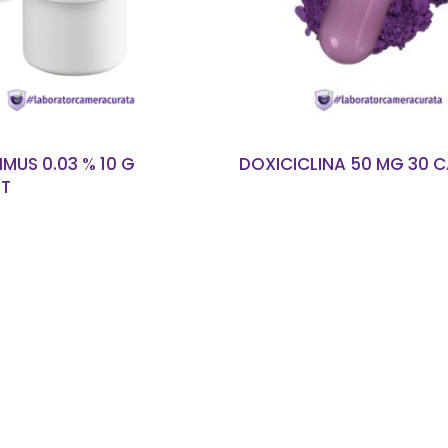
MUS 0.03 % 10 G
DOXICICLINA 50 MG 30 
T