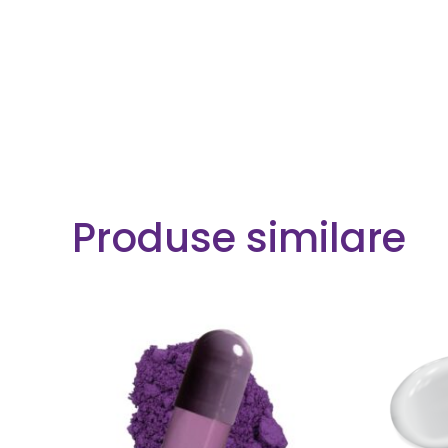
Produse similare
CITEȘTE MAI MULT