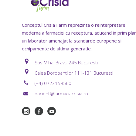
Conceptul Crisia Farm reprezinta o reinterpretare
moderna a farmaciei cu receptura, aducand in prim pla
un laborator amenajat la standarde europene si
echipamente de ultima generatie.
Sos Mihai Bravu 245 Bucuresti
Calea Dorobantilor 111-131 Bucuresti
(+4) 0723159560
pacient@farmaciacrisia.ro