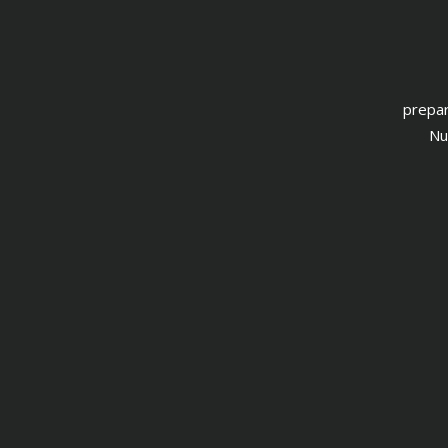
prepar
Nu