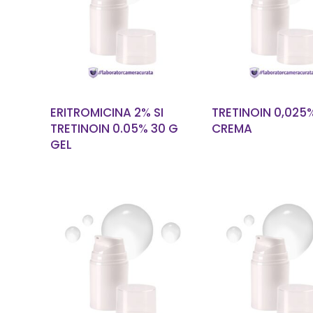
CITEȘTE MAI
CITEȘTE M
MULT
MULT
ERITROMICINA 2% SI
TRETINOIN 0,025
TRETINOIN 0.05% 30 G
CREMA
GEL
CITEȘTE MAI
CITEȘTE M
MULT
MULT