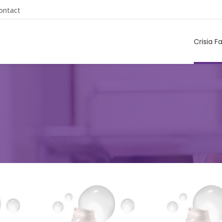
ontact
Crisia F