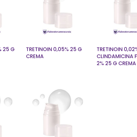
AI
CITEȘTE MAI
CITEȘTE 
MULT
MULT
% 25 G
TRETINOIN 0,05% 25 G
TRETINOIN 0,02%
CREMA
CLINDAMICINA 
2% 25 G CREMA
AI
CITEȘTE MAI
MULT