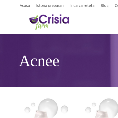
Acasa
Istoria prepararii
Incarca reteta
Blog
C
Acnee