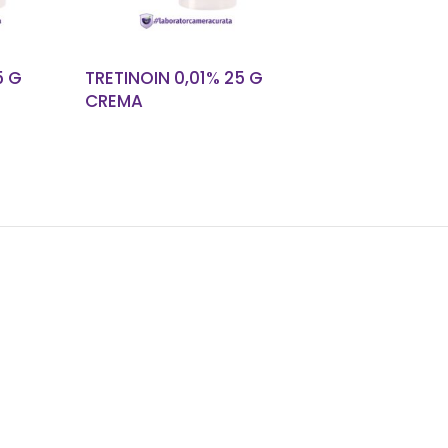
5 G
TRETINOIN 0,01% 25 G
CREMA