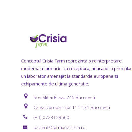
Conceptul Crisia Farm reprezinta o reinterpretare
moderna a farmaciei cu receptura, aducand in prim pla
un laborator amenajat la standarde europene si
echipamente de ultima generatie.
Sos Mihai Bravu 245 Bucuresti
Calea Dorobantilor 111-131 Bucuresti
(+4) 0723159560
pacient@farmaciacrisia.ro