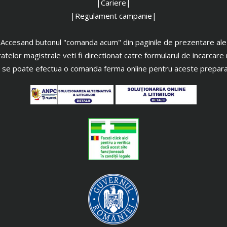
|Cariere|
|Regulament campanie|
Accesand butonul "comanda acum" din paginile de prezentare ale
atelor magistrale veti fi directionat catre formularul de incarcare 
 se poate efectua o comanda ferma online pentru aceste prepara