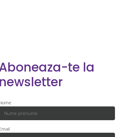
Aboneaza-te la
newsletter
Nume
Email