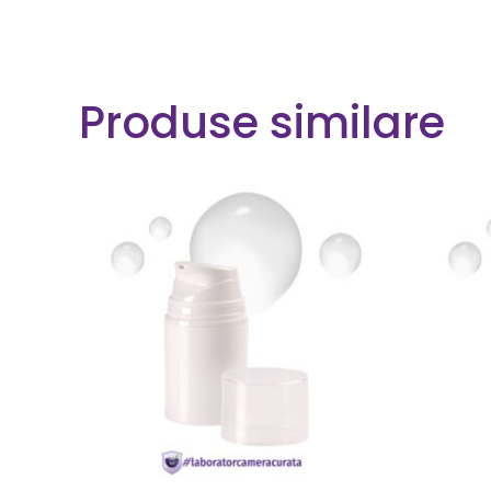
Produse similare
CITEȘTE MAI MULT