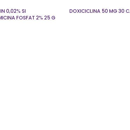
IN 0,02% SI
DOXICICLINA 50 MG 30 
ICINA FOSFAT 2% 25 G