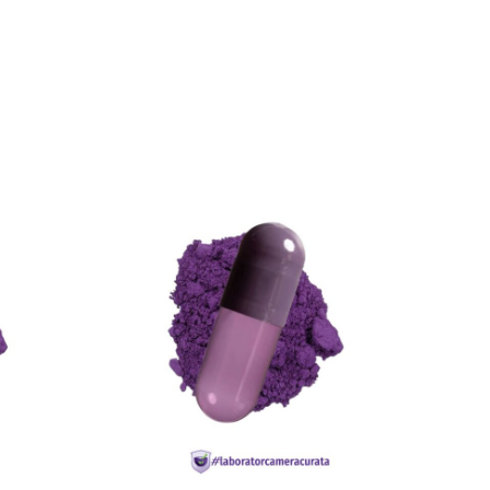
T
CITEȘTE MAI MULT