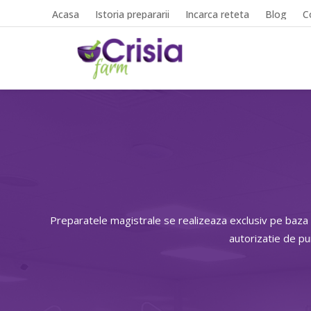
Acasa
Istoria prepararii
Incarca reteta
Blog
C
Preparatele magistrale se realizeaza exclusiv pe baza
autorizatie de p