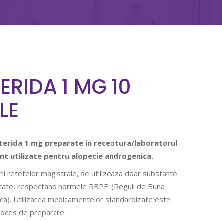
ERIDA 1 MG 10
LE
sterida 1 mg preparate in receptura/laboratorul
nt utilizate pentru alopecie androgenica.
rii retetelor magistrale, se utilizeaza doar substante
ritate, respectand normele RBPF (Reguli de Buna
ca). Utilizarea medicamentelor standardizate este
roces de preparare.