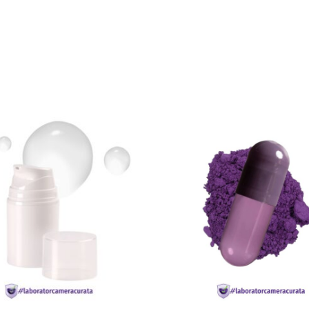
CITEȘTE MAI MULT
CITEȘTE MAI MUL