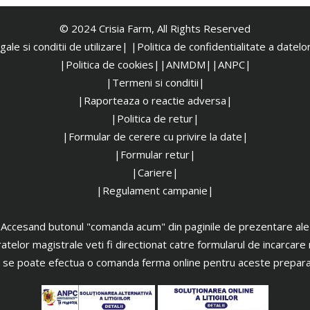
© 2024 Crisia Farm, All Rights Reserved
ale si conditii de utilizare|
|
Politica de confidentialitate a datel
|Politica de cookies|
|ANMDM|
|ANPC|
|Termeni si conditii|
|Raporteaza o reactie adversa|
|Politica de retur|
|Formular de cerere cu privire la date|
|Formular retur|
|Cariere|
|Regulament campanie|
Accesand butonul "comanda acum" din paginile de prezentare ale
atelor magistrale veti fi directionat catre formularul de incarcare 
 se poate efectua o comanda ferma online pentru aceste prepara