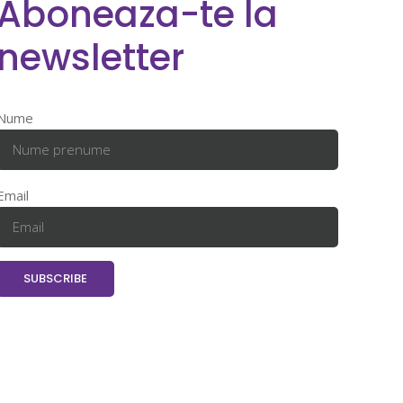
Aboneaza-te la
newsletter
Nume
Email