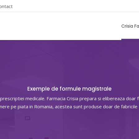
ontact
Crisia F
Exemple de formule magistrale
 prescriptiei medicale. Farmacia Crisia prepara si elibereaza doa
unere pe piata in Romania, acestea sunt produse doar de fabricil