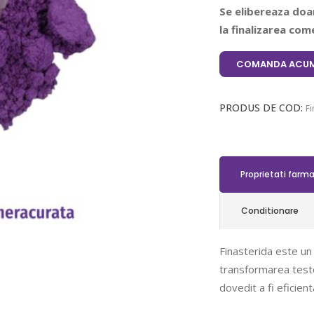
Se elibereaza doar
la finalizarea come
COMANDA ACUM
PRODUS DE COD:
Fi
Proprietati farm
Conditionare
Finasterida este un 
transformarea testo
dovedit a fi eficient