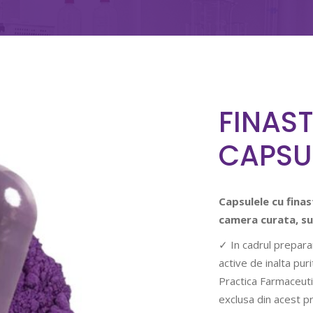
FINAST
CAPSU
Capsulele cu fina
camera curata, su
✓ In cadrul prepara
active de inalta pu
Practica Farmaceuti
exclusa din acest p