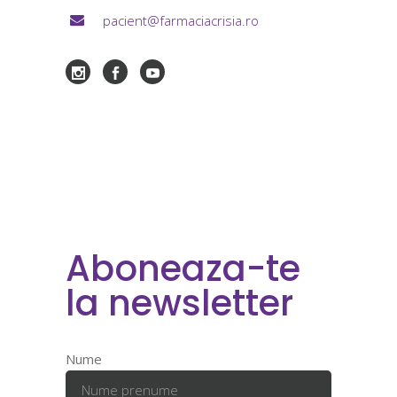
pacient@farmaciacrisia.ro
Aboneaza-te
la newsletter
Nume