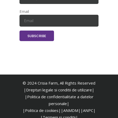
Email
© 2024 Crisia Farm, All Rights Reserved
|Drepturi legale si conditii de utilizare|
|
Politica de confidentialitate a datelor
personale|
|Politica de cookies|
|ANMDM|
|ANPC|
|Termeni si conditii|