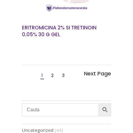
ERITROMICINA 2% SI TRETINOIN
0.05% 30 G GEL
1
2
3
44
Uncategorized
44