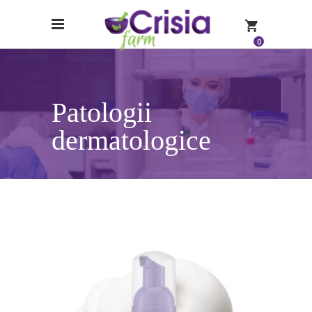
0
Patologii
dermatologice