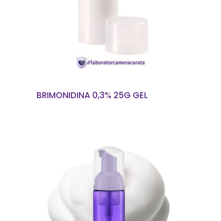
CITEȘTE MAI MULT
BRIMONIDINA 0,3% 25G GEL
CITEȘTE MAI MULT