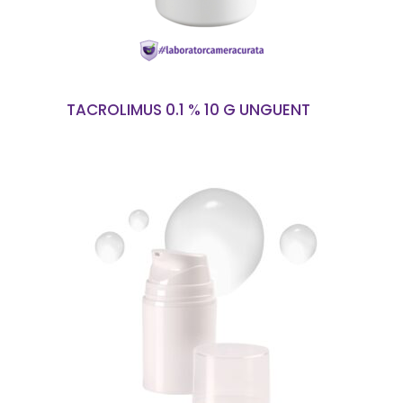
TACROLIMUS 0.1 % 10 G UNGUENT
CITEȘTE MAI MULT