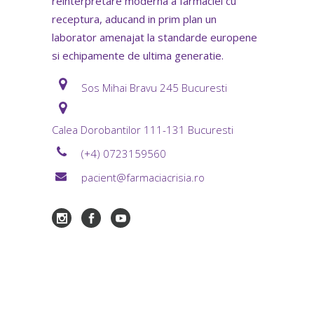
reinterpretare moderna a farmaciei cu
receptura, aducand in prim plan un
laborator amenajat la standarde europene
si echipamente de ultima generatie.
Sos Mihai Bravu 245 Bucuresti
Calea Dorobantilor 111-131 Bucuresti
(+4) 0723159560
pacient@farmaciacrisia.ro