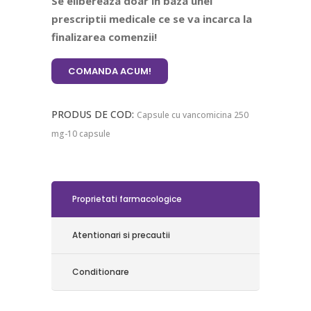
Se elibereaza doar in baza unei
prescriptii medicale ce se va incarca la
finalizarea comenzii!
COMANDA ACUM!
PRODUS DE COD:
Capsule cu vancomicina 250
mg-10 capsule
Proprietati farmacologice
Atentionari si precautii
Conditionare