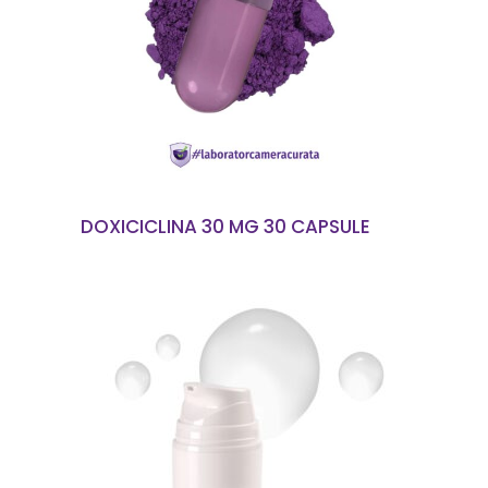
CITEȘTE MAI MULT
DOXICICLINA 30 MG 30 CAPSULE
CITEȘTE MAI MULT