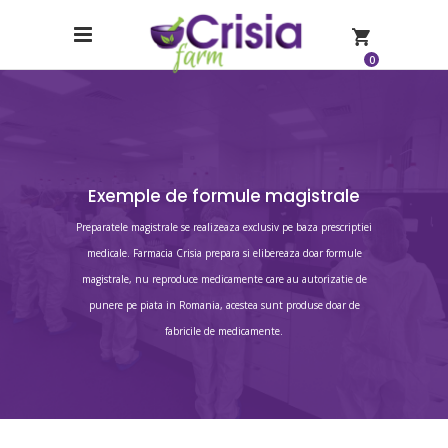
0
Exemple de formule magistrale
Preparatele magistrale se realizeaza exclusiv pe baza prescriptiei
medicale. Farmacia Crisia prepara si elibereaza doar formule
magistrale, nu reproduce medicamente care au autorizatie de
punere pe piata in Romania, acestea sunt produse doar de
fabricile de medicamente.