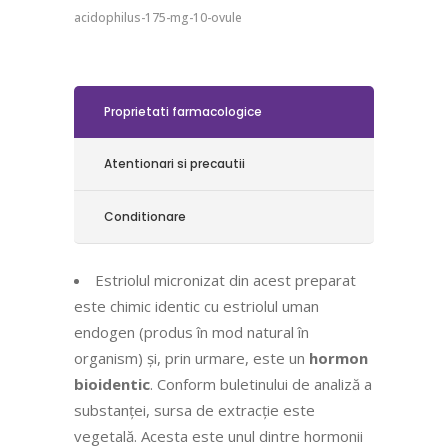
acidophilus-175-mg-10-ovule
Proprietati farmacologice
Atentionari si precautii
Conditionare
Estriolul micronizat din acest preparat
este chimic identic cu estriolul uman
endogen (produs în mod natural în
organism) și, prin urmare, este un
hormon
bioidentic
. Conform buletinului de analiză a
substanței, sursa de extracție este
vegetală. Acesta este unul dintre hormonii