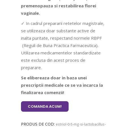
premenopauza si restabilirea florei
vaginale.
✓ In cadrul prepararii retetelor magistrale,
se utilizeaza doar substante active de
inalta puritate, respectand normele RBPF
(Reguli de Buna Practica Farmaceutica).
Utilizarea medicamentelor standardizate
este exclusa din acest proces de
preparare.
Se elibereaza doar in baza unei
prescriptii medicale ce se va incarca la
finalizarea comenzii!
COMANDA ACUM!
PRODUS DE COD:
estriol-0-5-mg-si-lactobacillus-