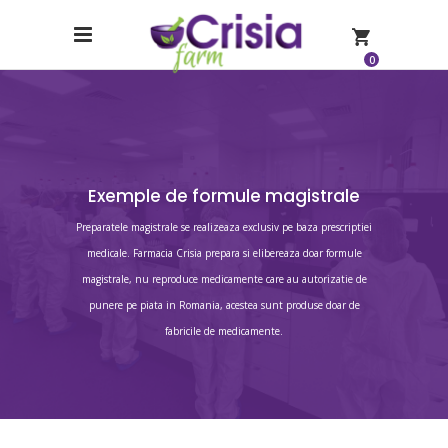
0
Exemple de formule magistrale
Preparatele magistrale se realizeaza exclusiv pe baza prescriptiei
medicale. Farmacia Crisia prepara si elibereaza doar formule
magistrale, nu reproduce medicamente care au autorizatie de
punere pe piata in Romania, acestea sunt produse doar de
fabricile de medicamente.