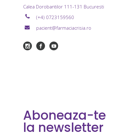
Calea Dorobantilor 111-131 Bucuresti
(+4) 0723159560
pacient@farmaciacrisia.ro
Aboneaza-te
la newsletter