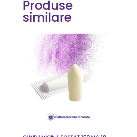
Produse
similare
CITEȘTE MAI MULT