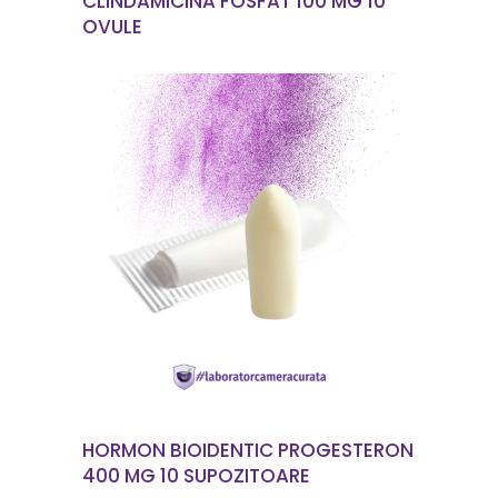
CLINDAMICINA FOSFAT 100 MG 10
OVULE
CITEȘTE MAI MULT
HORMON BIOIDENTIC PROGESTERON
400 MG 10 SUPOZITOARE