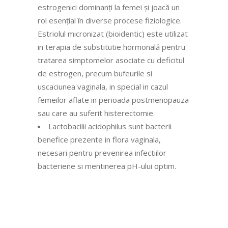
estrogenici dominanți la femei și joacă un
rol esențial în diverse procese fiziologice.
Estriolul micronizat (bioidentic) este utilizat
in terapia de substitutie hormonală pentru
tratarea simptomelor asociate cu deficitul
de estrogen, precum bufeurile si
uscaciunea vaginala, in special in cazul
femeilor aflate in perioada postmenopauza
sau care au suferit histerectomie.
Lactobacilii acidophilus sunt bacterii
benefice prezente in flora vaginala,
necesari pentru prevenirea infectiilor
bacteriene si mentinerea pH-ului optim.