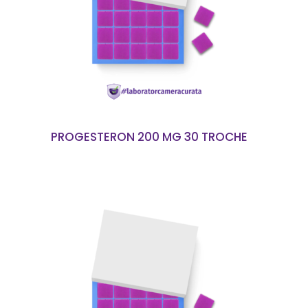
CITEȘTE MAI MULT
PROGESTERON 200 MG 30 TROCHE
CITEȘTE MAI MULT