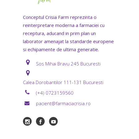
Conceptul Crisia Farm reprezinta o
reinterpretare moderna a farmaciei cu
receptura, aducand in prim plan un
laborator amenajat la standarde europene
si echipamente de ultima generatie.
Sos Mihai Bravu 245 Bucuresti
Calea Dorobantilor 111-131 Bucuresti
(+4) 0723159560
pacient@farmaciacrisia.ro