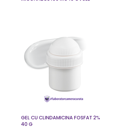
CITEȘTE MAI MULT
GEL CU CLINDAMICINA FOSFAT 2%
40 G