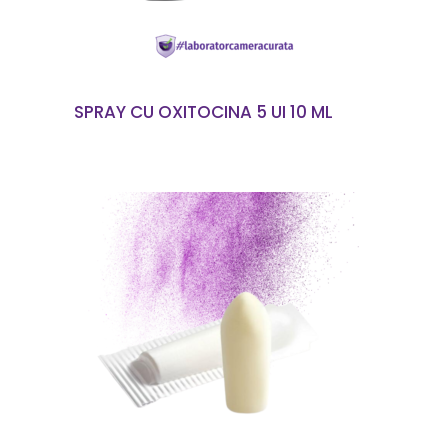
SPRAY CU OXITOCINA 5 UI 10 ML
CITEȘTE MAI MULT