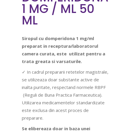
1 MG / ML 50
ML
Siropul cu domperidona 1 mg/ml
preparat in receptura/laboratorul
camera curata, este utilizat pentru a
trata greata si varsaturile.
✓ In cadrul prepararii retetelor magistrale,
se utilizeaza doar substante active de
inalta puritate, respectand normele RBPF
(Reguli de Buna Practica Farmaceutica).
Utilizarea medicamentelor standardizate
este exclusa din acest proces de
preparare.
Se elibereaza doar in baza unei