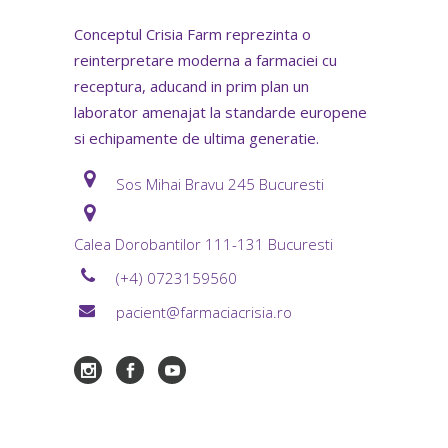
Conceptul Crisia Farm reprezinta o
reinterpretare moderna a farmaciei cu
receptura, aducand in prim plan un
laborator amenajat la standarde europene
si echipamente de ultima generatie.
Sos Mihai Bravu 245 Bucuresti
Calea Dorobantilor 111-131 Bucuresti
(+4) 0723159560
pacient@farmaciacrisia.ro