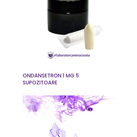
CITEȘTE MAI MULT
ONDANSETRON 1 MG 5
SUPOZITOARE