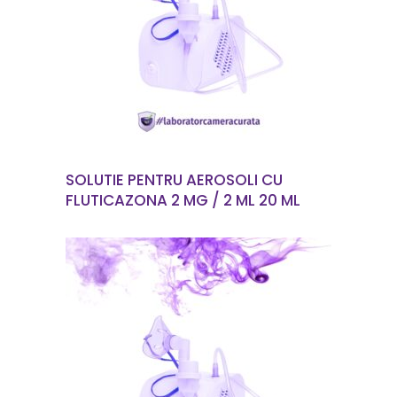
CITEȘTE MAI MULT
SOLUTIE PENTRU AEROSOLI CU
FLUTICAZONA 2 MG / 2 ML 20 ML
CITEȘTE MAI MULT