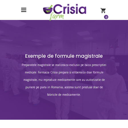
0
Exemple de formule magistrale
Preparatele magistrale se realizeaza exclusiv pe baza prescriptiei
medicale. Farmacia Crisia prepara si elibereaza doar formule
magistrale, nu reproduce medicamente care au autorizatie de
punere pe piata in Romania, acestea sunt produse doar de
fabricile de medicamente.