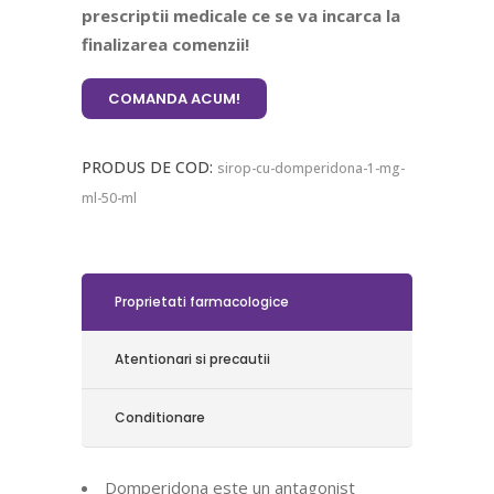
prescriptii medicale ce se va incarca la
finalizarea comenzii!
COMANDA ACUM!
PRODUS DE COD:
sirop-cu-domperidona-1-mg-
ml-50-ml
Proprietati farmacologice
Atentionari si precautii
Conditionare
Domperidona este un antagonist