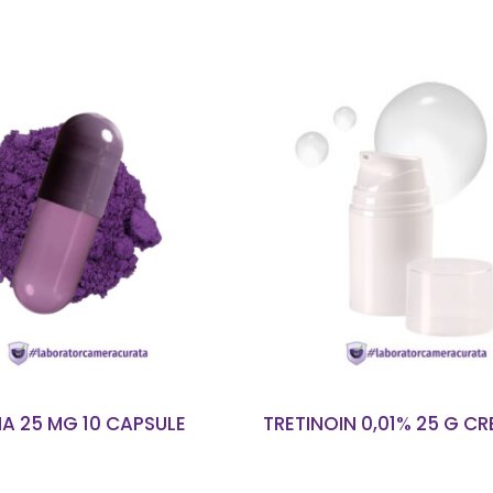
CITEȘTE MAI MULT
CITEȘTE MAI MUL
A 25 MG 10 CAPSULE
TRETINOIN 0,01% 25 G C