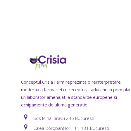
Conceptul Crisia Farm reprezinta o reinterpretare
moderna a farmaciei cu receptura, aducand in prim pla
un laborator amenajat la standarde europene si
echipamente de ultima generatie.
Sos Mihai Bravu 245 Bucuresti
Calea Dorobantilor 111-131 Bucuresti