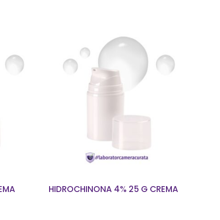
T
CITEȘTE MAI MULT
REMA
HIDROCHINONA 4% 25 G CREMA