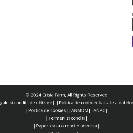
© 2024 Crisia Farm, All Rights Reserved
ale si conditii de utilizare|
|
Politica de confidentialitate a datel
|Politica de cookies|
|ANMDM|
|ANPC|
|Termeni si conditii|
|Raporteaza o reactie adversa|