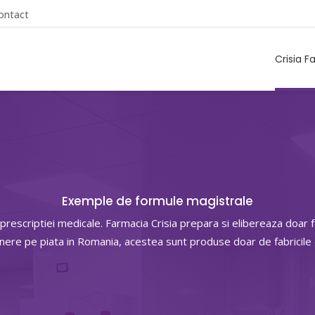
ontact
Crisia F
Exemple de formule magistrale
 prescriptiei medicale. Farmacia Crisia prepara si elibereaza doa
unere pe piata in Romania, acestea sunt produse doar de fabricil