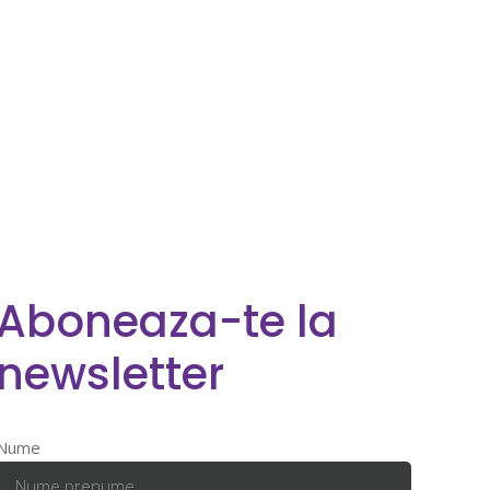
Aboneaza-te la
newsletter
Nume