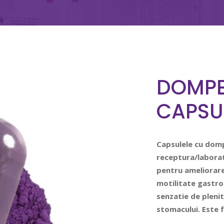
DOMPE
CAPSU
Capsulele cu dom
receptura/labora
pentru ameliorare
motilitate gastro
senzatie de plenit
stomacului. Este f