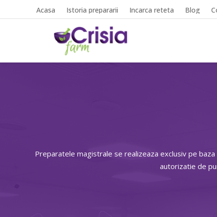
Acasa
Istoria prepararii
Incarca reteta
Blog
C
Preparatele magistrale se realizeaza exclusiv pe baza
autorizatie de p