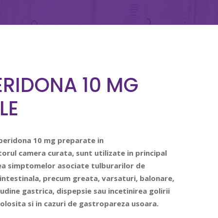
RIDONA 10 MG
LE
peridona 10 mg preparate in
torul camera curata,
sunt utilizate in principal
a simptomelor asociate tulburarilor de
intestinala, precum greata, varsaturi, balonare,
udine gastrica, dispepsie sau incetinirea golirii
olosita si in cazuri de gastropareza usoara.