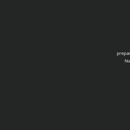
prepar
Nu