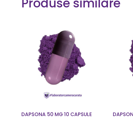
Produse similare
CITEȘTE MAI MULT
DAPSONA 50 MG 10 CAPSULE
DAPSON