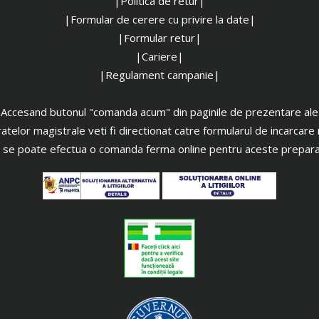
|Politica de retur|
|Formular de cerere cu privire la date|
|Formular retur|
|Cariere|
|Regulament campanie|
Accesand butonul "comanda acum" din paginile de prezentare ale
atelor magistrale veti fi directionat catre formularul de incarcare 
 se poate efectua o comanda ferma online pentru aceste prepara