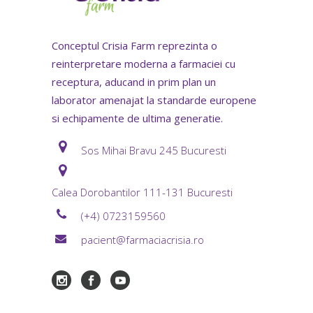
Conceptul Crisia Farm reprezinta o
reinterpretare moderna a farmaciei cu
receptura, aducand in prim plan un
laborator amenajat la standarde europene
si echipamente de ultima generatie.
Sos Mihai Bravu 245 Bucuresti
Calea Dorobantilor 111-131 Bucuresti
(+4) 0723159560
pacient@farmaciacrisia.ro