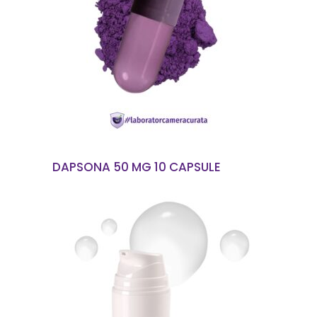
CITEȘTE MAI MULT
DAPSONA 50 MG 10 CAPSULE
CITEȘTE MAI MULT