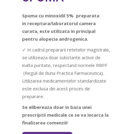
Spuma cu minoxidil 5% preparata
in receptura/laboratorul camera
curata, este utilizata in principal
pentru alopecia androgenica.
✓ In cadrul prepararii retetelor magistrale,
se utilizeaza doar substante active de
inalta puritate, respectand normele RBPF
(Reguli de Buna Practica Farmaceutica).
Utilizarea medicamentelor standardizate
este exclusa din acest proces de
preparare.
Se elibereaza doar in baza unei
prescriptii medicale ce se va incarca la
finalizarea comenzii!