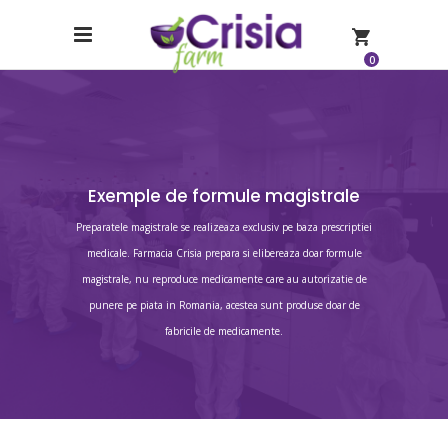
0
Exemple de formule magistrale
Preparatele magistrale se realizeaza exclusiv pe baza prescriptiei
medicale. Farmacia Crisia prepara si elibereaza doar formule
magistrale, nu reproduce medicamente care au autorizatie de
punere pe piata in Romania, acestea sunt produse doar de
fabricile de medicamente.