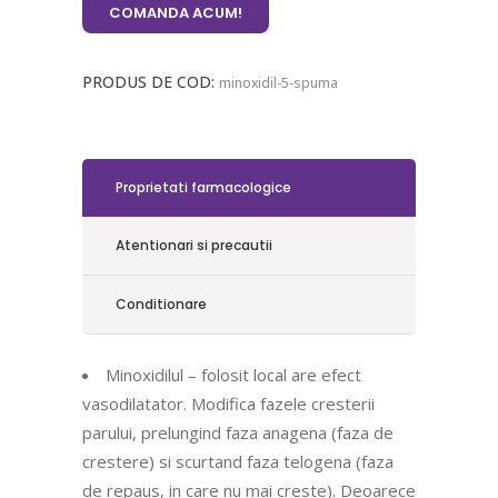
COMANDA ACUM!
PRODUS DE COD:
minoxidil-5-spuma
Proprietati farmacologice
Atentionari si precautii
Conditionare
Minoxidilul – folosit local are efect
vasodilatator. Modifica fazele cresterii
parului, prelungind faza anagena (faza de
crestere) si scurtand faza telogena (faza
de repaus, in care nu mai creste). Deoarece