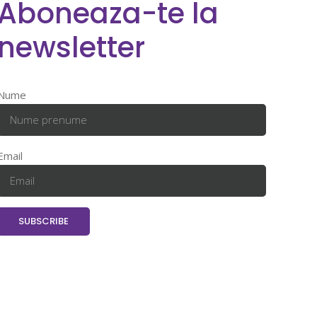
Aboneaza-te la
newsletter
Nume
Email