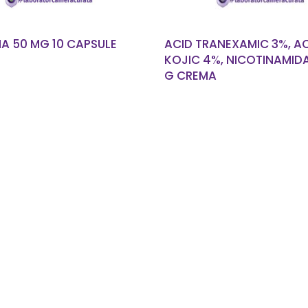
A 50 MG 10 CAPSULE
ACID TRANEXAMIC 3%, A
KOJIC 4%, NICOTINAMID
G CREMA