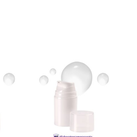
T
CITEȘTE MAI MULT