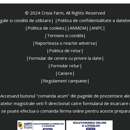
© 2024 Crisia Farm, All Rights Reserved
ale si conditii de utilizare|
|
Politica de confidentialitate a datel
|Politica de cookies|
|ANMDM|
|ANPC|
|Termeni si conditii|
|Raporteaza o reactie adversa|
|Politica de retur|
|Formular de cerere cu privire la date|
|Formular retur|
|Cariere|
|Regulament campanie|
Accesand butonul "comanda acum" din paginile de prezentare ale
atelor magistrale veti fi directionat catre formularul de incarcare 
 se poate efectua o comanda ferma online pentru aceste prepara