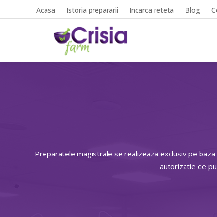
Acasa
Istoria prepararii
Incarca reteta
Blog
C
Preparatele magistrale se realizeaza exclusiv pe baza
autorizatie de p