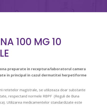
NA 100 MG 10
LE
sona preparate in receptura/laboratorul camera
zate in principal in cazul dermatitei herpetiforme
rii retetelor magistrale, se utilizeaza doar substante
ritate, respectand normele RBPF (Reguli de Buna
ca). Utilizarea medicamentelor standardizate este