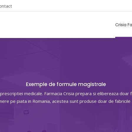
ontact
Crisia F
Exemple de formule magistrale
 prescriptiei medicale. Farmacia Crisia prepara si elibereaza doa
unere pe piata in Romania, acestea sunt produse doar de fabricil