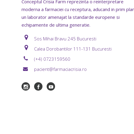
Conceptul Crisia Farm reprezinta o reinterpretare
moderna a farmaciei cu receptura, aducand in prim pla
un laborator amenajat la standarde europene si
echipamente de ultima generatie.
Sos Mihai Bravu 245 Bucuresti
Calea Dorobantilor 111-131 Bucuresti
(+4) 0723159560
pacient@farmaciacrisia.ro