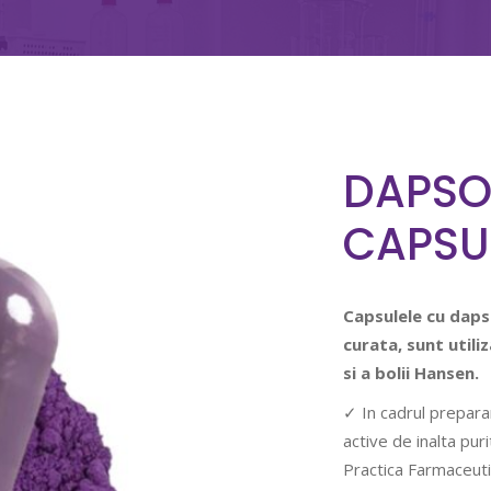
DAPSO
CAPSU
Capsulele cu dap
curata, sunt utili
si a bolii Hansen.
✓ In cadrul prepara
active de inalta pu
Practica Farmaceuti