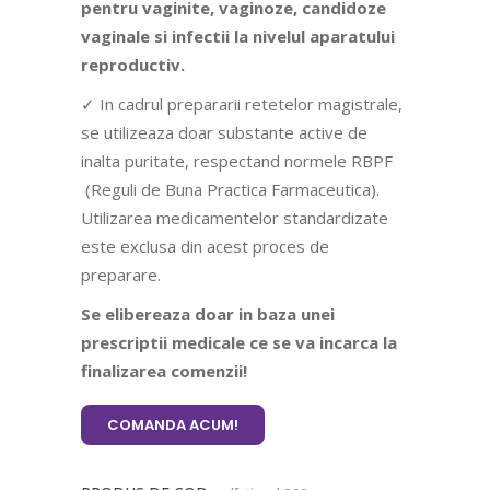
pentru vaginite, vaginoze, candidoze
vaginale si infectii la nivelul aparatului
reproductiv.
✓ In cadrul prepararii retetelor magistrale,
se utilizeaza doar substante active de
inalta puritate, respectand normele RBPF
(Reguli de Buna Practica Farmaceutica).
Utilizarea medicamentelor standardizate
este exclusa din acest proces de
preparare.
Se elibereaza doar in baza unei
prescriptii medicale ce se va incarca la
finalizarea comenzii!
COMANDA ACUM!