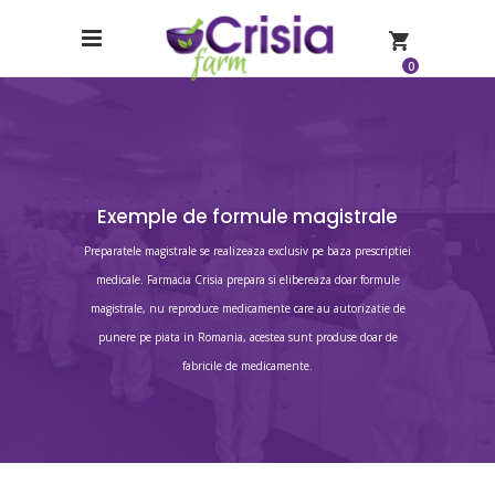
0
Exemple de formule magistrale
Preparatele magistrale se realizeaza exclusiv pe baza prescriptiei
medicale. Farmacia Crisia prepara si elibereaza doar formule
magistrale, nu reproduce medicamente care au autorizatie de
punere pe piata in Romania, acestea sunt produse doar de
fabricile de medicamente.