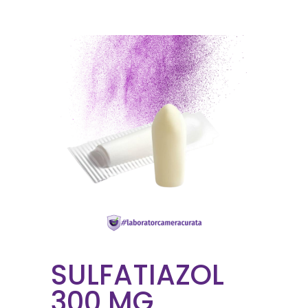
SULFATIAZOL
300 MG,