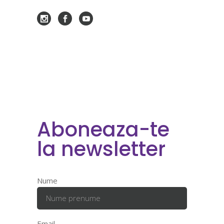
Aboneaza-te
la newsletter
Nume
Email