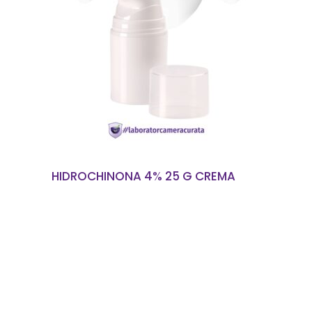
CITEȘTE MAI MULT
HIDROCHINONA 4% 25 G CREMA