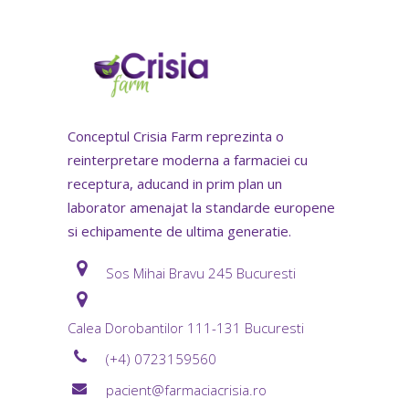
Conceptul Crisia Farm reprezinta o
reinterpretare moderna a farmaciei cu
receptura, aducand in prim plan un
laborator amenajat la standarde europene
si echipamente de ultima generatie.
Sos Mihai Bravu 245 Bucuresti
Calea Dorobantilor 111-131 Bucuresti
(+4) 0723159560
pacient@farmaciacrisia.ro