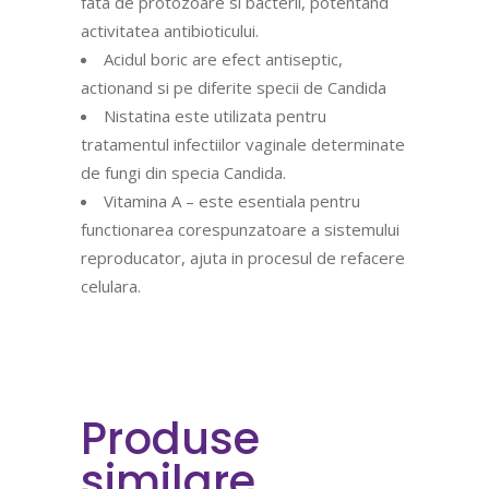
fata de protozoare si bacterii, potentand
activitatea antibioticului.
Acidul boric are efect antiseptic,
actionand si pe diferite specii de Candida
Nistatina este utilizata pentru
tratamentul infectiilor vaginale determinate
de fungi din specia Candida.
Vitamina A – este esentiala pentru
functionarea corespunzatoare a sistemului
reproducator, ajuta in procesul de refacere
celulara.
Produse
similare