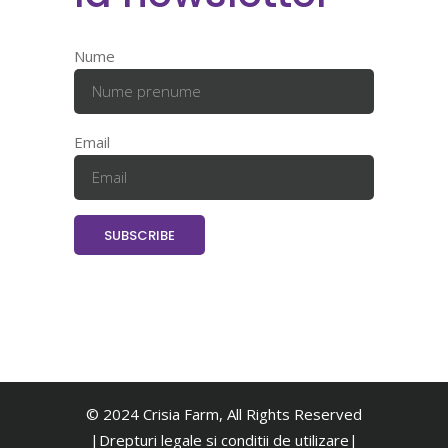
Nume
Email
© 2024 Crisia Farm, All Rights Reserved
|Drepturi legale si conditii de utilizare|