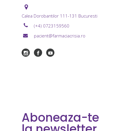
Calea Dorobantilor 111-131 Bucuresti
(+4) 0723159560
pacient@farmaciacrisia.ro
Aboneaza-te
la newsletter