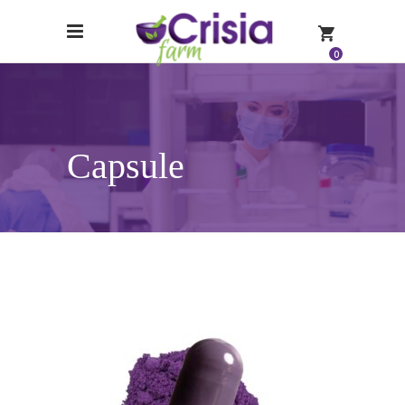
0
Capsule