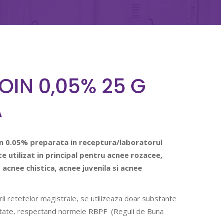
OIN 0,05% 25 G
A
in 0.05% preparata in
receptura/laboratorul
 utilizat in principal pentru acnee rozacee,
acnee chistica, acnee juvenila si acnee
rii retetelor magistrale, se utilizeaza doar substante
ritate, respectand normele RBPF (Reguli de Buna