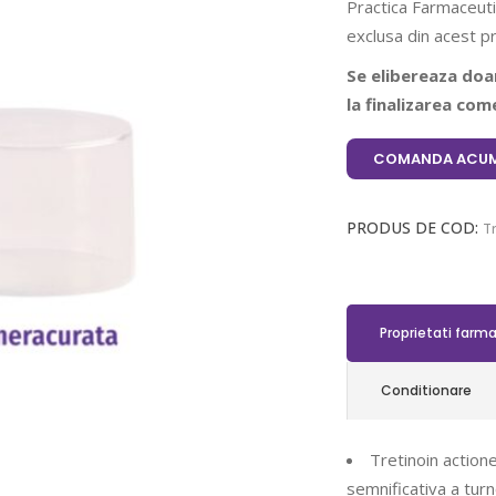
Practica Farmaceuti
exclusa din acest p
Se elibereaza doar
la finalizarea come
COMANDA ACUM
PRODUS DE COD:
Tr
Proprietati farm
Conditionare
Tretinoin actione
semnificativa a turnov