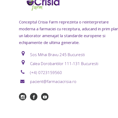
Conceptul Crisia Farm reprezinta o reinterpretare
moderna a farmaciei cu receptura, aducand in prim pla
un laborator amenajat la standarde europene si
echipamente de ultima generatie.
Sos Mihai Bravu 245 Bucuresti
Calea Dorobantilor 111-131 Bucuresti
(+4) 0723159560
pacient@farmaciacrisia.ro