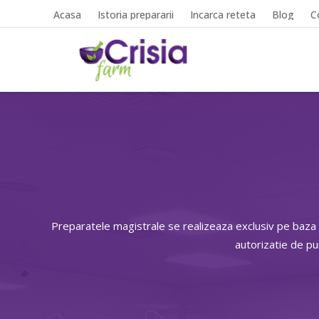
Acasa
Istoria prepararii
Incarca reteta
Blog
C
Preparatele magistrale se realizeaza exclusiv pe baza
autorizatie de p