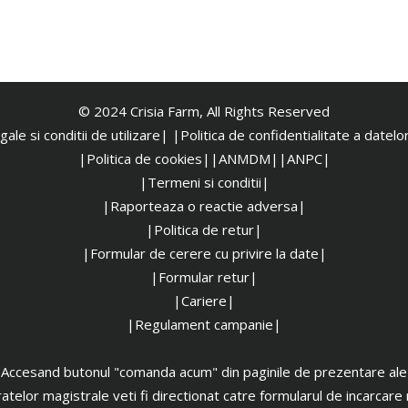
© 2024 Crisia Farm, All Rights Reserved
ale si conditii de utilizare|
|
Politica de confidentialitate a datel
|Politica de cookies|
|ANMDM|
|ANPC|
|Termeni si conditii|
|Raporteaza o reactie adversa|
|Politica de retur|
|Formular de cerere cu privire la date|
|Formular retur|
|Cariere|
|Regulament campanie|
Accesand butonul "comanda acum" din paginile de prezentare ale
atelor magistrale veti fi directionat catre formularul de incarcare 