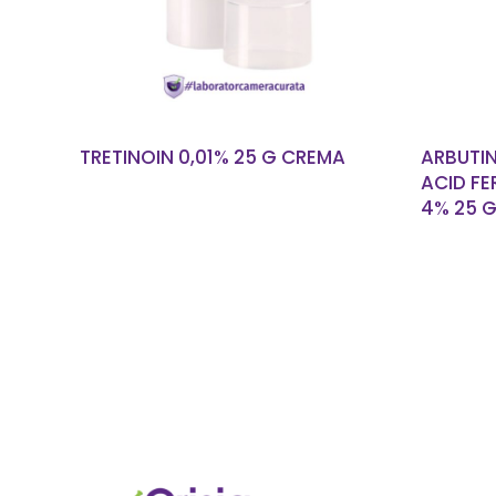
TRETINOIN 0,01% 25 G CREMA
ARBUTIN
ACID FE
4% 25 