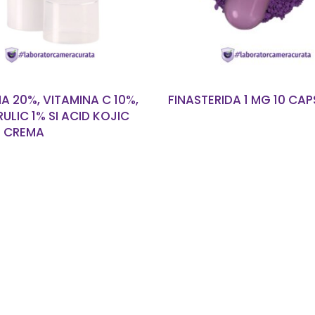
A 20%, VITAMINA C 10%,
FINASTERIDA 1 MG 10 CAP
RULIC 1% SI ACID KOJIC
G CREMA