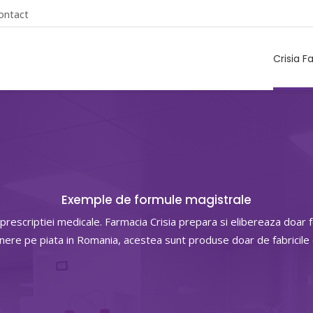
ontact
Crisia F
Exemple de formule magistrale
 prescriptiei medicale. Farmacia Crisia prepara si elibereaza doa
unere pe piata in Romania, acestea sunt produse doar de fabricil