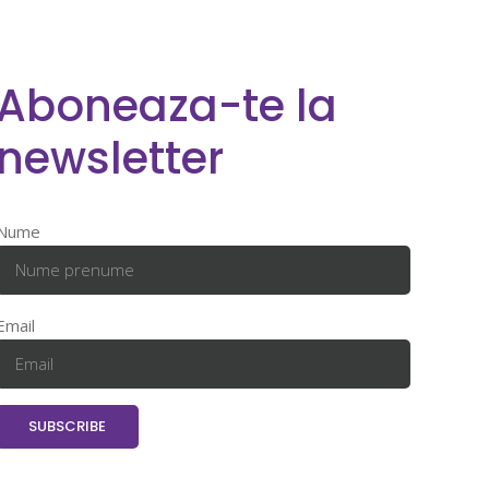
Aboneaza-te la
newsletter
Nume
Email